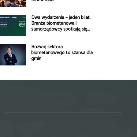
Dwa wydarzenia – jeden bilet.
Branża biometanowa i
samorządowcy spotkają się...
Rozwój sektora
biometanowego to szansa dla
gmin