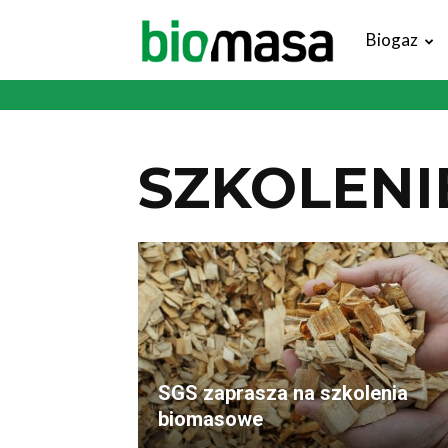
Magazyn
Biogaz
Biomasa
SZKOLENI
SGS zaprasza na szkolenia
biomasowe