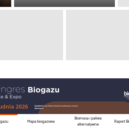
Biomasa i paliwa
ogazu
Mapa biogazowa
Raport B
alternatywne