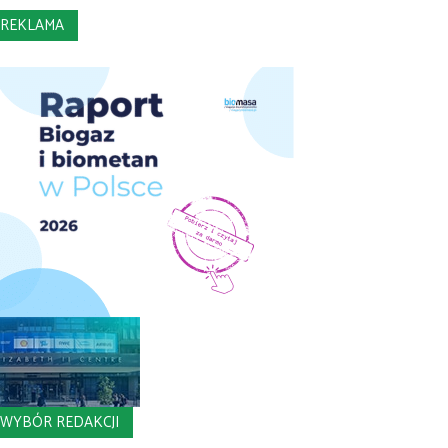
REKLAMA
WYBÓR REDAKCJI