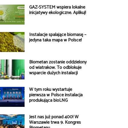
GAZ-SYSTEM wspiera lokalne
inicjatywy ekologiczne. Aplikuj!
Instalacje spalające biomasę –
jedyna taka mapa w Polsce!
Biometan zostanie oddzielony
od wiatraków. To odblokuje
wsparcie dużych instalacji
W tym roku wystartuje
pierwsza w Polsce instalacja
produkująca bioLNG
Jest nas już ponad 400! W
Warszawie trwa 9. Kongres
Biometanu