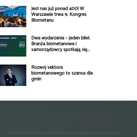
Jest nas już ponad 400! W
Warszawie trwa 9. Kongres
Biometanu
Dwa wydarzenia – jeden bilet.
Branża biometanowa i
samorządowcy spotkają się...
Rozwój sektora
biometanowego to szansa dla
gmin