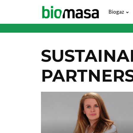
Magazyn
Biogaz
Biomasa
SUSTAINA
PARTNERS