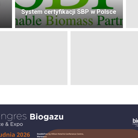
System certyfikacji SBP w Polsce