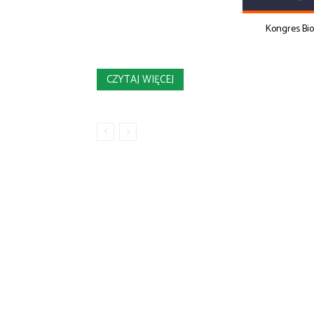
Kongres Bi
CZYTAJ WIĘCEJ