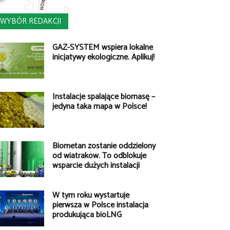
WYBÓR REDAKCJI
GAZ-SYSTEM wspiera lokalne
inicjatywy ekologiczne. Aplikuj!
Instalacje spalające biomasę –
jedyna taka mapa w Polsce!
Biometan zostanie oddzielony
od wiatraków. To odblokuje
wsparcie dużych instalacji
W tym roku wystartuje
pierwsza w Polsce instalacja
produkująca bioLNG