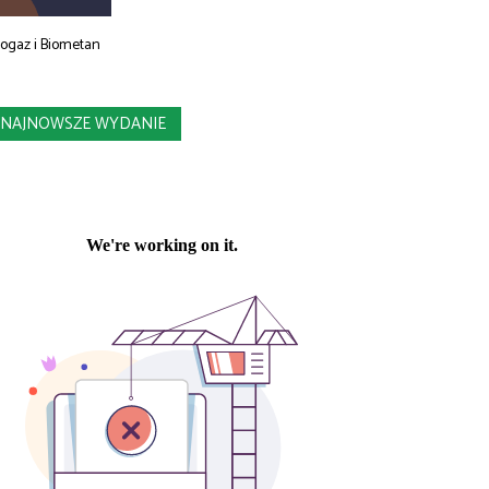
iogaz i Biometan
NAJNOWSZE WYDANIE