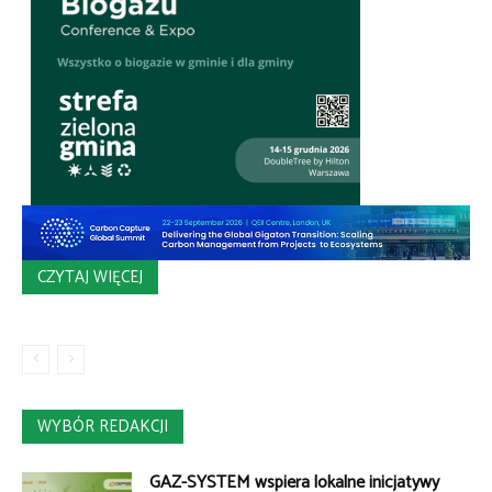
CZYTAJ WIĘCEJ
WYBÓR REDAKCJI
GAZ-SYSTEM wspiera lokalne inicjatywy