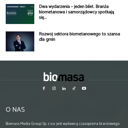
Dwa wydarzenia – jeden bilet. Branża
biometanowa i samorządowcy spotkają
się...
Rozwój sektora biometanowego to szansa
dla gmin
O NAS
Biomass Media Group Sp. z o.o. jest wydawcą czasopisma branżowego