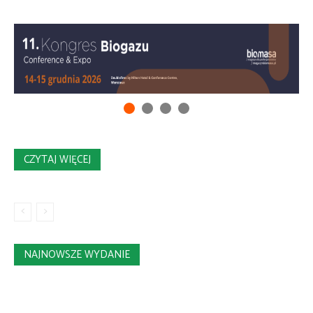
CZYTAJ WIĘCEJ
NAJNOWSZE WYDANIE