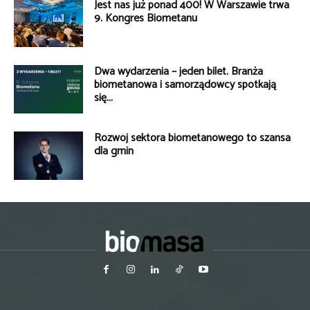
Jest nas już ponad 400! W Warszawie trwa
9. Kongres Biometanu
Dwa wydarzenia – jeden bilet. Branża
biometanowa i samorządowcy spotkają
się...
Rozwój sektora biometanowego to szansa
dla gmin