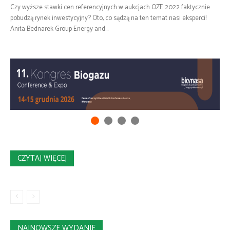
Czy wyższe stawki cen referencyjnych w aukcjach OZE 2022 faktycznie
pobudzą rynek inwestycyjny? Oto, co sądzą na ten temat nasi eksperci!
Anita Bednarek Group Energy and...
CZYTAJ WIĘCEJ
NAJNOWSZE WYDANIE