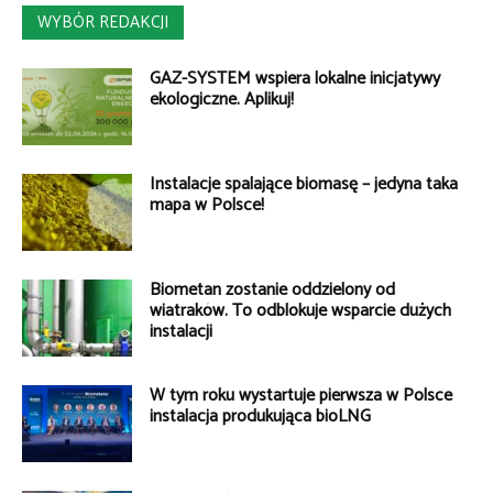
WYBÓR REDAKCJI
GAZ-SYSTEM wspiera lokalne inicjatywy
ekologiczne. Aplikuj!
Instalacje spalające biomasę – jedyna taka
mapa w Polsce!
Biometan zostanie oddzielony od
wiatraków. To odblokuje wsparcie dużych
instalacji
W tym roku wystartuje pierwsza w Polsce
instalacja produkująca bioLNG