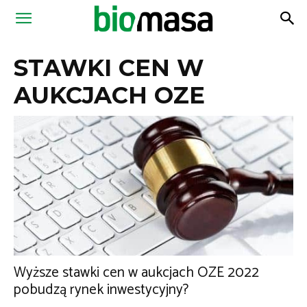
Magazyn
STAWKI CEN W
Biomasa
AUKCJACH OZE
Wyższe stawki cen w aukcjach OZE 2022
pobudzą rynek inwestycyjny?