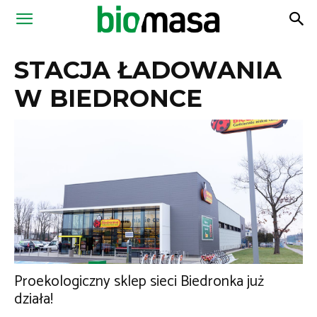
Magazyn
STACJA ŁADOWANIA
Biomasa
W BIEDRONCE
Proekologiczny sklep sieci Biedronka już
działa!