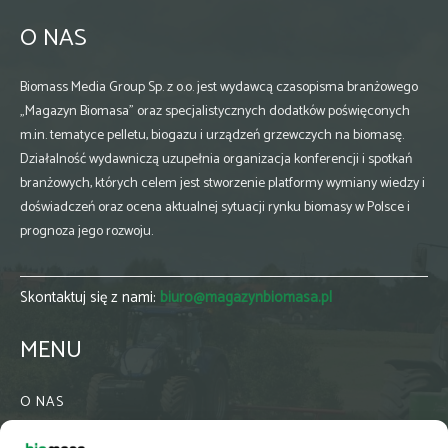
O NAS
Biomass Media Group Sp. z o.o. jest wydawcą czasopisma branżowego
„Magazyn Biomasa” oraz specjalistycznych dodatków poświęconych
m.in. tematyce pelletu, biogazu i urządzeń grzewczych na biomasę.
Działalność wydawniczą uzupełnia organizacja konferencji i spotkań
branżowych, których celem jest stworzenie platformy wymiany wiedzy i
doświadczeń oraz ocena aktualnej sytuacji rynku biomasy w Polsce i
prognoza jego rozwoju.
Skontaktuj się z nami:
biuro@magazynbiomasa.pl
MENU
O NAS
KONTAKT