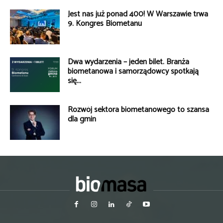
Jest nas już ponad 400! W Warszawie trwa
9. Kongres Biometanu
Dwa wydarzenia – jeden bilet. Branża
biometanowa i samorządowcy spotkają
się...
Rozwój sektora biometanowego to szansa
dla gmin