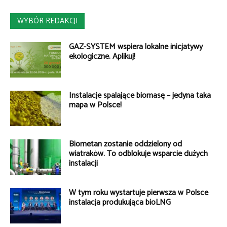
WYBÓR REDAKCJI
GAZ-SYSTEM wspiera lokalne inicjatywy
ekologiczne. Aplikuj!
Instalacje spalające biomasę – jedyna taka
mapa w Polsce!
Biometan zostanie oddzielony od
wiatraków. To odblokuje wsparcie dużych
instalacji
W tym roku wystartuje pierwsza w Polsce
instalacja produkująca bioLNG