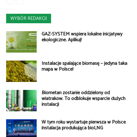
WYBÓR REDAKCJI
GAZ-SYSTEM wspiera lokalne inicjatywy
ekologiczne. Aplikuj!
Instalacje spalające biomasę – jedyna taka
mapa w Polsce!
Biometan zostanie oddzielony od
wiatraków. To odblokuje wsparcie dużych
instalacji
W tym roku wystartuje pierwsza w Polsce
instalacja produkująca bioLNG