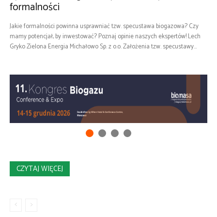
formalności
Jakie formalności powinna usprawniać tzw. specustawa biogazowa? Czy
mamy potencjał, by inwestować? Poznaj opinie naszych ekspertów! Lech
Gryko Zielona Energia Michałowo Sp. z o.o. Założenia tzw. specustawy...
CZYTAJ WIĘCEJ