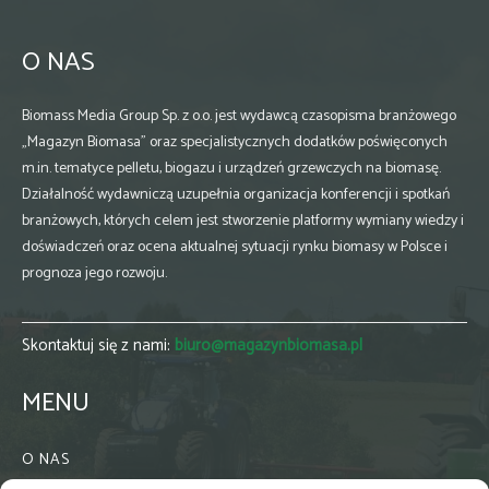
O NAS
Biomass Media Group Sp. z o.o. jest wydawcą czasopisma branżowego
„Magazyn Biomasa” oraz specjalistycznych dodatków poświęconych
m.in. tematyce pelletu, biogazu i urządzeń grzewczych na biomasę.
Działalność wydawniczą uzupełnia organizacja konferencji i spotkań
branżowych, których celem jest stworzenie platformy wymiany wiedzy i
doświadczeń oraz ocena aktualnej sytuacji rynku biomasy w Polsce i
prognoza jego rozwoju.
Skontaktuj się z nami:
biuro@magazynbiomasa.pl
MENU
O NAS