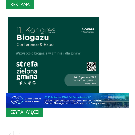
REKLAMA
CZYTAJ WIĘCEJ