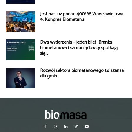
Jest nas już ponad 400! W Warszawie trwa
9. Kongres Biometanu
Dwa wydarzenia – jeden bilet. Branża
biometanowa i samorządowcy spotkają
się...
Rozwój sektora biometanowego to szansa
dla gmin