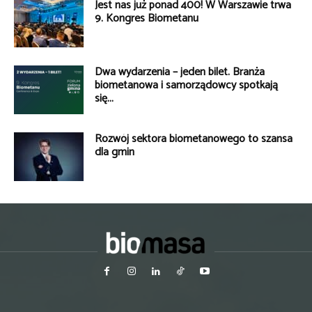
Jest nas już ponad 400! W Warszawie trwa
9. Kongres Biometanu
Dwa wydarzenia – jeden bilet. Branża
biometanowa i samorządowcy spotkają
się...
Rozwój sektora biometanowego to szansa
dla gmin