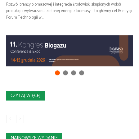
Rozwój branży biomasowej i integracja środowisk, skupionych wokół
produkcji i wytwarzania zielonej energii z biomasy – to główny cel IV edycji
Forum Technologii w...
CZYTAJ WIĘCEJ
NAJNOWSZE WYDANIE