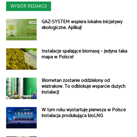
WYBÓR REDAKCJI
GAZ-SYSTEM wspiera lokalne inicjatywy
ekologiczne. Aplikuj!
Instalacje spalające biomasę – jedyna taka
mapa w Polsce!
Biometan zostanie oddzielony od
wiatraków. To odblokuje wsparcie dużych
instalacji
W tym roku wystartuje pierwsza w Polsce
instalacja produkująca bioLNG