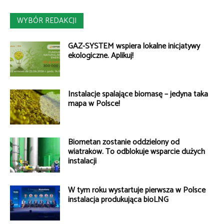
WYBÓR REDAKCJI
GAZ-SYSTEM wspiera lokalne inicjatywy
ekologiczne. Aplikuj!
Instalacje spalające biomasę – jedyna taka
mapa w Polsce!
Biometan zostanie oddzielony od
wiatraków. To odblokuje wsparcie dużych
instalacji
W tym roku wystartuje pierwsza w Polsce
instalacja produkująca bioLNG