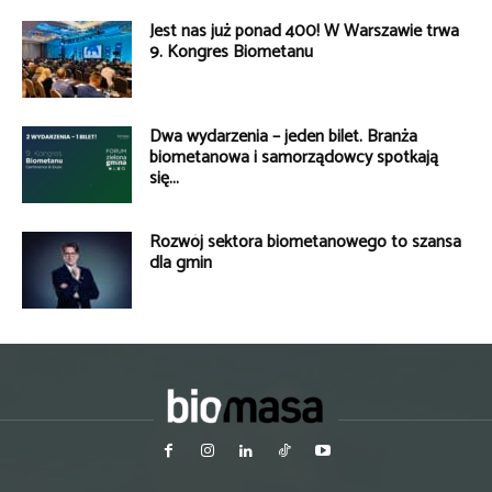
Jest nas już ponad 400! W Warszawie trwa
9. Kongres Biometanu
Dwa wydarzenia – jeden bilet. Branża
biometanowa i samorządowcy spotkają
się...
Rozwój sektora biometanowego to szansa
dla gmin