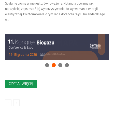
Spalanie biomasy nie jest zrównoważone. Holandia powinna jak
najszybciej zaprzestać jej wykorzystywania do wytwarzania energii
elektrycznej. Poinformowała o tym rada doradcza rządu holenderskiego
w...
CZYTAJ WIĘCEJ