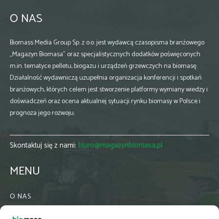
O NAS
Biomass Media Group Sp. z o.o. jest wydawcą czasopisma branżowego
„Magazyn Biomasa” oraz specjalistycznych dodatków poświęconych
m.in. tematyce pelletu, biogazu i urządzeń grzewczych na biomasę.
Działalność wydawniczą uzupełnia organizacja konferencji i spotkań
branżowych, których celem jest stworzenie platformy wymiany wiedzy i
doświadczeń oraz ocena aktualnej sytuacji rynku biomasy w Polsce i
prognoza jego rozwoju.
Skontaktuj się z nami:
biuro@magazynbiomasa.pl
MENU
O NAS
KONTAKT