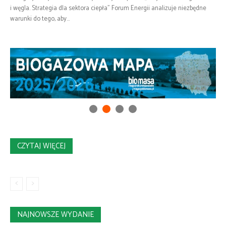
i węgla. Strategia dla sektora ciepła” Forum Energii analizuje niezbędne
warunki do tego, aby...
CZYTAJ WIĘCEJ
NAJNOWSZE WYDANIE