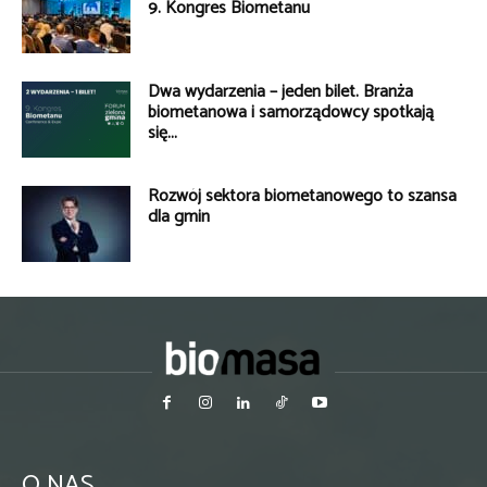
9. Kongres Biometanu
Dwa wydarzenia – jeden bilet. Branża
biometanowa i samorządowcy spotkają
się...
Rozwój sektora biometanowego to szansa
dla gmin
O NAS