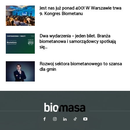
Jest nas już ponad 400! W Warszawie trwa
9. Kongres Biometanu
Dwa wydarzenia – jeden bilet. Branża
biometanowa i samorządowcy spotkają
się...
Rozwój sektora biometanowego to szansa
dla gmin