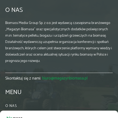
O NAS
Biomass Media Group Sp. z o.o. jest wydawcą czasopisma branżowego
„Magazyn Biomasa” oraz specjalistycznych dodatków poświęconych
m.in. tematyce pelletu, biogazu i urządzeń grzewczych na biomasę.
Działalność wydawniczą uzupełnia organizacja konferencji i spotkań
branżowych, których celem jest stworzenie platformy wymiany wiedzy i
doświadczeń oraz ocena aktualnej sytuacji rynku biomasy w Polsce i
prognoza jego rozwoju.
Skontaktuj się z nami:
biuro@magazynbiomasa.pl
MENU
O NAS
KONTAKT