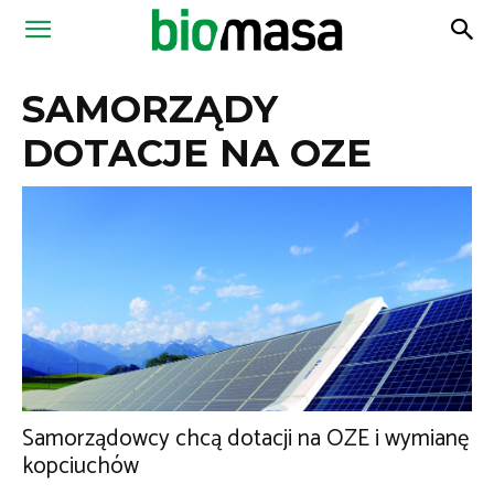
Magazyn
SAMORZĄDY
Biomasa
DOTACJE NA OZE
Samorządowcy chcą dotacji na OZE i wymianę
kopciuchów