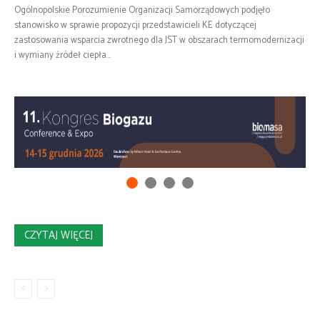
Ogólnopolskie Porozumienie Organizacji Samorządowych podjęło
stanowisko w sprawie propozycji przedstawicieli KE dotyczącej
zastosowania wsparcia zwrotnego dla JST w obszarach termomodernizacji
i wymiany źródeł ciepła...
CZYTAJ WIĘCEJ