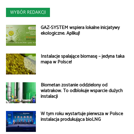
WYBÓR REDAKCJI
GAZ-SYSTEM wspiera lokalne inicjatywy
ekologiczne. Aplikuj!
Instalacje spalające biomasę – jedyna taka
mapa w Polsce!
Biometan zostanie oddzielony od
wiatraków. To odblokuje wsparcie dużych
instalacji
W tym roku wystartuje pierwsza w Polsce
instalacja produkująca bioLNG