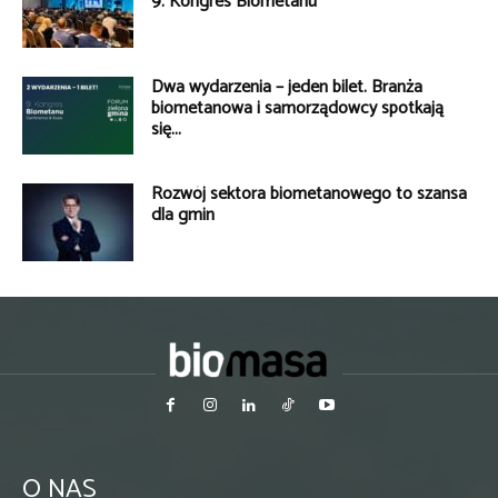
9. Kongres Biometanu
Dwa wydarzenia – jeden bilet. Branża
biometanowa i samorządowcy spotkają
się...
Rozwój sektora biometanowego to szansa
dla gmin
O NAS