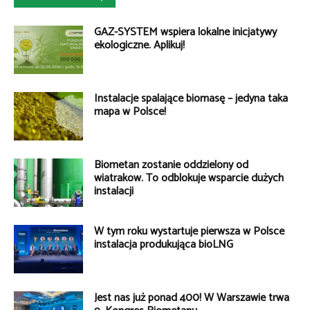
GAZ-SYSTEM wspiera lokalne inicjatywy
ekologiczne. Aplikuj!
Instalacje spalające biomasę – jedyna taka
mapa w Polsce!
Biometan zostanie oddzielony od
wiatraków. To odblokuje wsparcie dużych
instalacji
W tym roku wystartuje pierwsza w Polsce
instalacja produkująca bioLNG
Jest nas już ponad 400! W Warszawie trwa