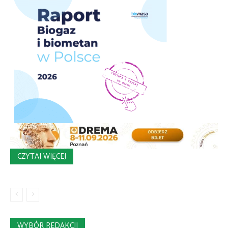
CZYTAJ WIĘCEJ
WYBÓR REDAKCJI