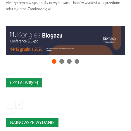
elektrycznych w sprzedaży nowych samochodów wyniósł w poprzednim
roku 0,2 proc. Zamknął się w...
CZYTAJ WIĘCEJ
NAJNOWSZE WYDANIE