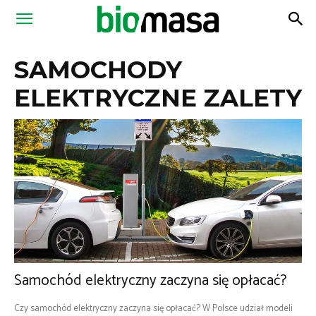
Magazyn
SAMOCHODY
Biomasa
ELEKTRYCZNE ZALETY
Samochód elektryczny zaczyna się opłacać?
Czy samochód elektryczny zaczyna się opłacać? W Polsce udział modeli