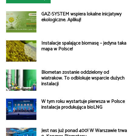
GAZ-SYSTEM wspiera lokalne inicjatywy
ekologiczne. Aplikuj!
Instalacje spalające biomasę – jedyna taka
mapa w Polsce!
Biometan zostanie oddzielony od
wiatraków. To odblokuje wsparcie dużych
instalacji
W tym roku wystartuje pierwsza w Polsce
instalacja produkująca bioLNG
Jest nas już ponad 400! W Warszawie trwa