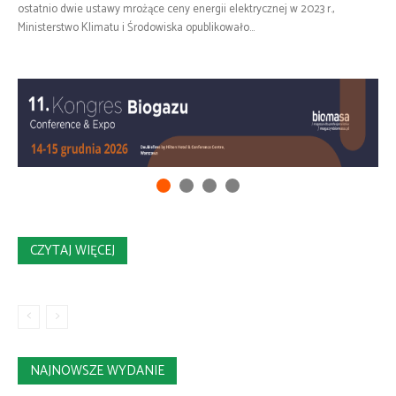
ostatnio dwie ustawy mrożące ceny energii elektrycznej w 2023 r.,
Ministerstwo Klimatu i Środowiska opublikowało...
CZYTAJ WIĘCEJ
NAJNOWSZE WYDANIE