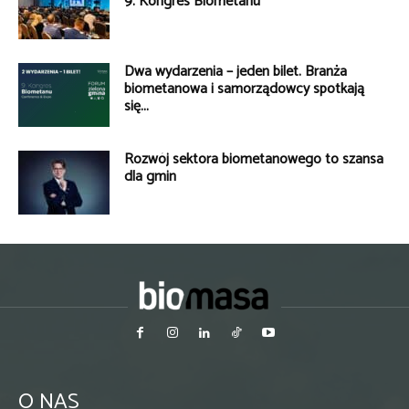
9. Kongres Biometanu
Dwa wydarzenia – jeden bilet. Branża
biometanowa i samorządowcy spotkają
się...
Rozwój sektora biometanowego to szansa
dla gmin
O NAS