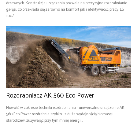
drzewnych. Konstrukcja urządzenia pozwala na precyzyjne rozdrabnianie
gałęzi, co przekłada się zarówno na komfort jak i efektywność pracy. LS
100/...
Rozdrabniacz AK 560 Eco Power
Nowość w zakresie techniki rozdrabniania - uniwersalne urządzenie AK
560 Eco Power rozdrabnia szybko i z duża wydajnością biomasę i
starodrzew, zużywając przy tym mniej energii...