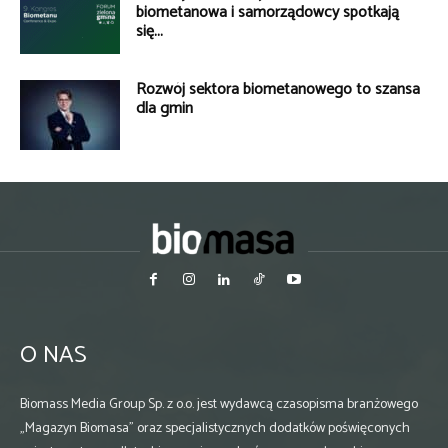
biometanowa i samorządowcy spotkają
się...
Rozwój sektora biometanowego to szansa
dla gmin
O NAS
Biomass Media Group Sp. z o.o. jest wydawcą czasopisma branżowego
„Magazyn Biomasa” oraz specjalistycznych dodatków poświęconych