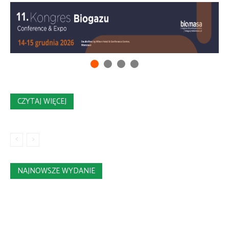
CZYTAJ WIĘCEJ
NAJNOWSZE WYDANIE