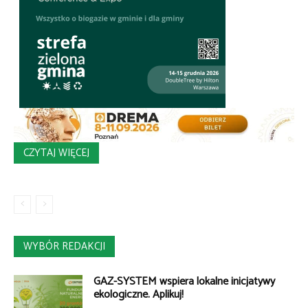
CZYTAJ WIĘCEJ
WYBÓR REDAKCJI
GAZ-SYSTEM wspiera lokalne inicjatywy
ekologiczne. Aplikuj!