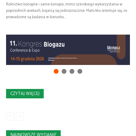
Rolnictwo konopne i same konopie, mimo szerokiego wykorzystania w
poprzednich wiekach, kojarzą się jednoznacznie. Mało kto orientuje się, że
prowadzone są badania w kierunku...
CZYTAJ WIĘCEJ
NAJNOWSZE WYDANIE