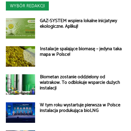
WYBÓR REDAKCJI
GAZ-SYSTEM wspiera lokalne inicjatywy
ekologiczne. Aplikuj!
Instalacje spalające biomasę – jedyna taka
mapa w Polsce!
Biometan zostanie oddzielony od
wiatraków. To odblokuje wsparcie dużych
instalacji
W tym roku wystartuje pierwsza w Polsce
instalacja produkująca bioLNG