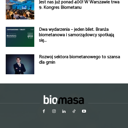
Jest nas już ponad 400! W Warszawie trwa
9. Kongres Biometanu
Dwa wydarzenia – jeden bilet. Branża
biometanowa i samorządowcy spotkają
się...
Rozwój sektora biometanowego to szansa
dla gmin