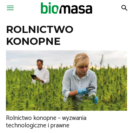
Magazyn
ROLNICTWO
Biomasa
KONOPNE
Rolnictwo konopne – wyzwania
technologiczne i prawne