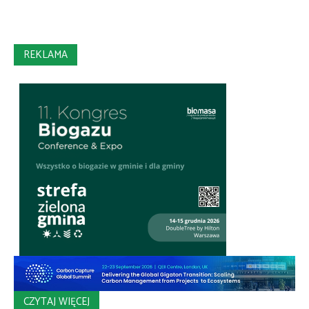
REKLAMA
CZYTAJ WIĘCEJ