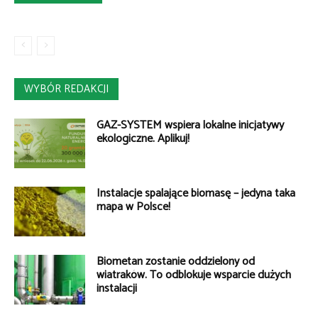
WYBÓR REDAKCJI
GAZ-SYSTEM wspiera lokalne inicjatywy
ekologiczne. Aplikuj!
Instalacje spalające biomasę – jedyna taka
mapa w Polsce!
Biometan zostanie oddzielony od
wiatraków. To odblokuje wsparcie dużych
instalacji