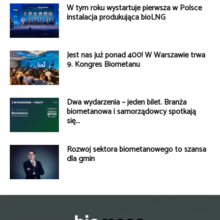
W tym roku wystartuje pierwsza w Polsce
instalacja produkująca bioLNG
Jest nas już ponad 400! W Warszawie trwa
9. Kongres Biometanu
Dwa wydarzenia – jeden bilet. Branża
biometanowa i samorządowcy spotkają
się...
Rozwój sektora biometanowego to szansa
dla gmin