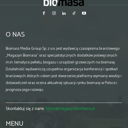
O NAS
Biomass Media Group Sp. z o.o. jest wydawcą czasopisma branżowego
„Magazyn Biomasa” oraz specjalistycznych dodatków poświęconych
m.in. tematyce pelletu, biogazu i urządzeń grzewczych na biomasę.
Działalność wydawniczą uzupełnia organizacja konferencji i spotkań
branżowych, których celem jest stworzenie platformy wymiany wiedzy i
doświadczeń oraz ocena aktualnej sytuacji rynku biomasy w Polsce i
prognoza jego rozwoju.
Skontaktuj się z nami:
biuro@magazynbiomasa.pl
MENU