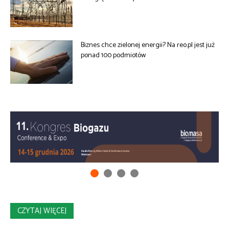
Biznes chce zielonej energii? Na reo.pl jest już
ponad 100 podmiotów
CZYTAJ WIĘCEJ