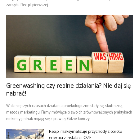
zarządu Reo.pl, pierwszej...
Greenwashing czy realne działania? Nie daj się
nabrać!
W dzisiejszych czasach działania proekologiczne stały się skuteczną
metodą marketingu. Firmy mówiące o swoich zrównoważonych praktykach
niekiedy jednak mijają się z prawdą. Gdzie kończy...
Reo.pl maksymalizuje przychody z obrotu
energią z instalacji OZE