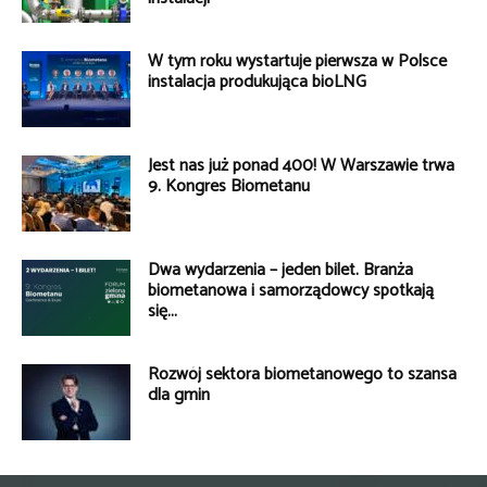
W tym roku wystartuje pierwsza w Polsce
instalacja produkująca bioLNG
Jest nas już ponad 400! W Warszawie trwa
9. Kongres Biometanu
Dwa wydarzenia – jeden bilet. Branża
biometanowa i samorządowcy spotkają
się...
Rozwój sektora biometanowego to szansa
dla gmin