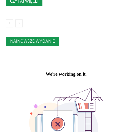
CZYTAJ WIĘCEJ
NAJNOWSZE WYDANIE