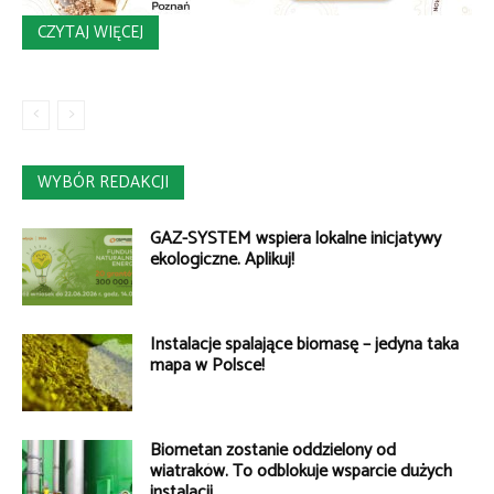
CZYTAJ WIĘCEJ
WYBÓR REDAKCJI
GAZ-SYSTEM wspiera lokalne inicjatywy
ekologiczne. Aplikuj!
Instalacje spalające biomasę – jedyna taka
mapa w Polsce!
Biometan zostanie oddzielony od
wiatraków. To odblokuje wsparcie dużych
instalacji