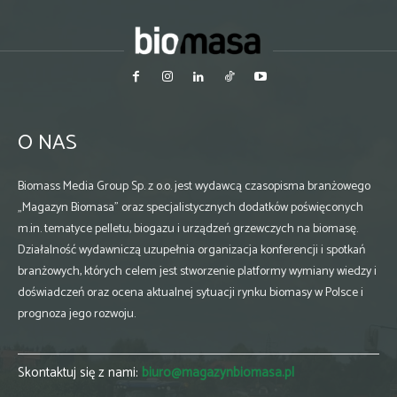
O NAS
Biomass Media Group Sp. z o.o. jest wydawcą czasopisma branżowego
„Magazyn Biomasa” oraz specjalistycznych dodatków poświęconych
m.in. tematyce pelletu, biogazu i urządzeń grzewczych na biomasę.
Działalność wydawniczą uzupełnia organizacja konferencji i spotkań
branżowych, których celem jest stworzenie platformy wymiany wiedzy i
doświadczeń oraz ocena aktualnej sytuacji rynku biomasy w Polsce i
prognoza jego rozwoju.
Skontaktuj się z nami:
biuro@magazynbiomasa.pl