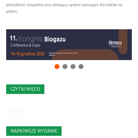
prezydenta. Uzupełnia ona istniejący system wymagań dla kotłów na
paliwo...
CZYTAJ WIĘCEJ
NAJNOWSZE WYDANIE