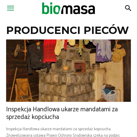
Magazyn
PRODUCENCI PIECÓW
Biomasa
Inspekcja Handlowa ukarze mandatami za
sprzedaż kopciucha
Inspekcja Handlowa ukarze mandatami za sprzedaż kopciucha.
Znowelizowana ustawa Prawo Ochrony Środowiska czeka na podpis