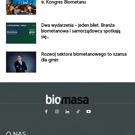
9. Kongres Biometanu
Dwa wydarzenia – jeden bilet. Branża
biometanowa i samorządowcy spotkają
się...
Rozwój sektora biometanowego to szansa
dla gmin
O NAS