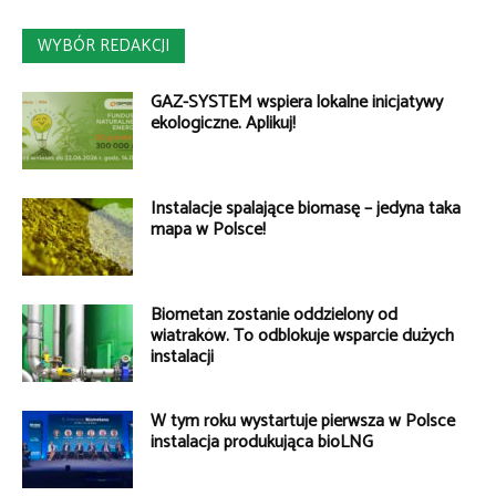
WYBÓR REDAKCJI
GAZ-SYSTEM wspiera lokalne inicjatywy
ekologiczne. Aplikuj!
Instalacje spalające biomasę – jedyna taka
mapa w Polsce!
Biometan zostanie oddzielony od
wiatraków. To odblokuje wsparcie dużych
instalacji
W tym roku wystartuje pierwsza w Polsce
instalacja produkująca bioLNG