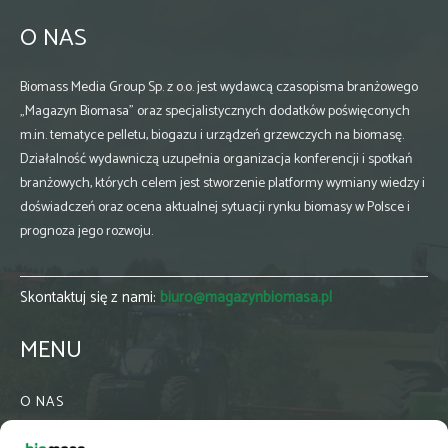
O NAS
Biomass Media Group Sp. z o.o. jest wydawcą czasopisma branżowego
„Magazyn Biomasa” oraz specjalistycznych dodatków poświęconych
m.in. tematyce pelletu, biogazu i urządzeń grzewczych na biomasę.
Działalność wydawniczą uzupełnia organizacja konferencji i spotkań
branżowych, których celem jest stworzenie platformy wymiany wiedzy i
doświadczeń oraz ocena aktualnej sytuacji rynku biomasy w Polsce i
prognoza jego rozwoju.
Skontaktuj się z nami:
biuro@magazynbiomasa.pl
MENU
O NAS
KONTAKT