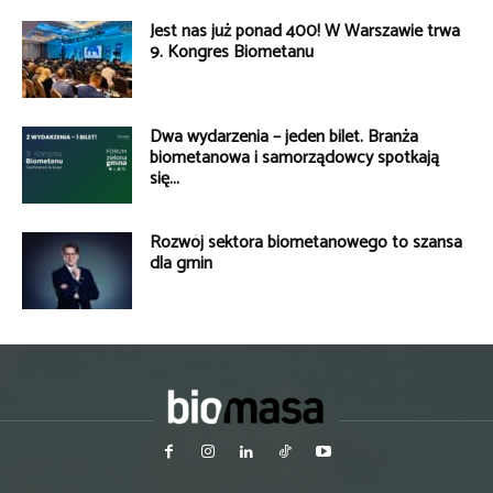
Jest nas już ponad 400! W Warszawie trwa
9. Kongres Biometanu
Dwa wydarzenia – jeden bilet. Branża
biometanowa i samorządowcy spotkają
się...
Rozwój sektora biometanowego to szansa
dla gmin