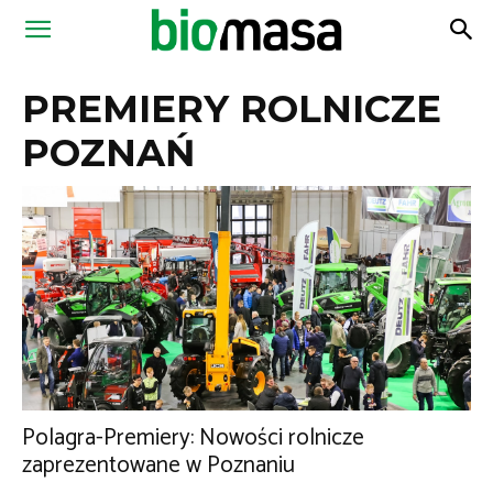
Magazyn
PREMIERY ROLNICZE
Biomasa
POZNAŃ
Polagra-Premiery: Nowości rolnicze
zaprezentowane w Poznaniu