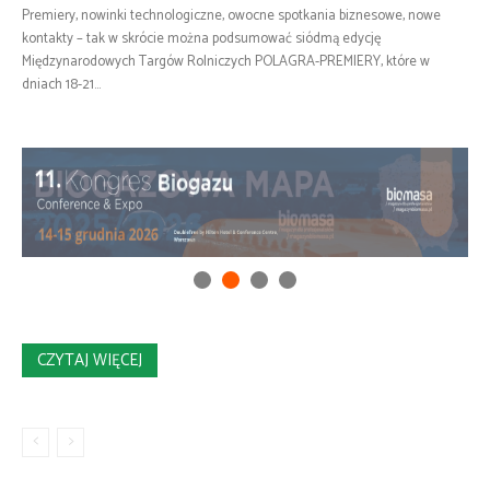
Premiery, nowinki technologiczne, owocne spotkania biznesowe, nowe
kontakty – tak w skrócie można podsumować siódmą edycję
Międzynarodowych Targów Rolniczych POLAGRA-PREMIERY, które w
dniach 18-21...
CZYTAJ WIĘCEJ