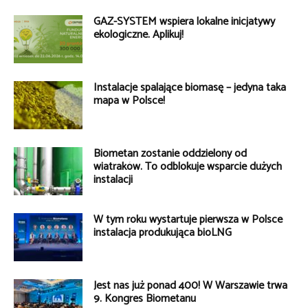
GAZ-SYSTEM wspiera lokalne inicjatywy
ekologiczne. Aplikuj!
Instalacje spalające biomasę – jedyna taka
mapa w Polsce!
Biometan zostanie oddzielony od
wiatraków. To odblokuje wsparcie dużych
instalacji
W tym roku wystartuje pierwsza w Polsce
instalacja produkująca bioLNG
Jest nas już ponad 400! W Warszawie trwa
9. Kongres Biometanu