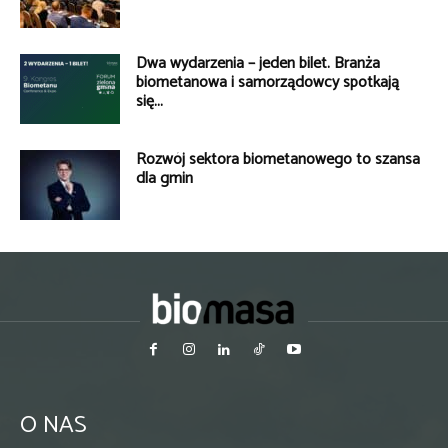
Dwa wydarzenia – jeden bilet. Branża
biometanowa i samorządowcy spotkają
się...
Rozwój sektora biometanowego to szansa
dla gmin
O NAS