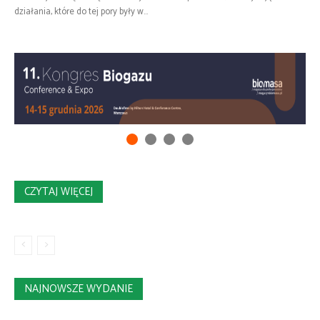
działania, które do tej pory były w...
CZYTAJ WIĘCEJ
NAJNOWSZE WYDANIE