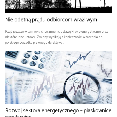
Nie odetną prądu odbiorcom wrażliwym
Rząd jeszcze w tym roku chce zmienić ustawę Prawo energetyczne oraz
niektóre inne ustawy. Zmiany wynikają z konieczności wdrożenia do
polskiego porządku prawnego dyrektywy...
Rozwój sektora energetycznego – piaskownice