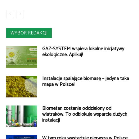
WYBÓR REDAKCJI
GAZ-SYSTEM wspiera lokalne inicjatywy
ekologiczne. Aplikuj!
Instalacje spalające biomasę – jedyna taka
mapa w Polsce!
Biometan zostanie oddzielony od
wiatraków. To odblokuje wsparcie dużych
instalacji
W tym roku wystartuje pierwsza w Polsce