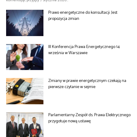
komentując przyjęty 7 stycznia 2026...
Prawo energetyczne do konsultacji. Jest
propozycja zmian
III Konferencja Prawa Energetycznego 14
września w Warszawie
Zmiany w prawie energetycznym czekają na
pierwsze czytanie w sejmie
Parlamentarny Zespół ds. Prawa Elektrycznego
przygotuje nową ustawę