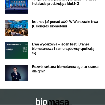
instalacja produkująca bioLNG
Jest nas już ponad 400! W Warszawie trwa
9. Kongres Biometanu
Dwa wydarzenia – jeden bilet. Branża
biometanowa i samorządowcy spotkają
się...
Rozwój sektora biometanowego to szansa
dla gmin