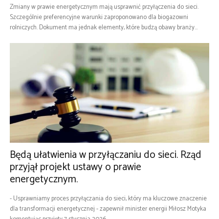
Zmiany w prawie energetycznym mają usprawnić przyłączenia do sieci.
Szczególnie preferencyjne warunki zaproponowano dla biogazowni
rolniczych. Dokument ma jednak elementy, które budzą obawy branży...
Będą ułatwienia w przyłączaniu do sieci. Rząd
przyjął projekt ustawy o prawie
energetycznym.
- Usprawniamy proces przyłączania do sieci, który ma kluczowe znaczenie
dla transformacji energetycznej - zapewnił minister energii Miłosz Motyka