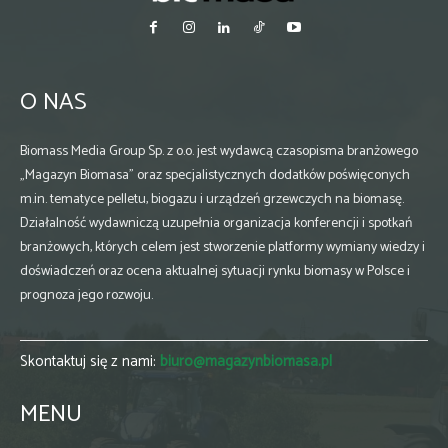
O NAS
Biomass Media Group Sp. z o.o. jest wydawcą czasopisma branżowego
„Magazyn Biomasa” oraz specjalistycznych dodatków poświęconych
m.in. tematyce pelletu, biogazu i urządzeń grzewczych na biomasę.
Działalność wydawniczą uzupełnia organizacja konferencji i spotkań
branżowych, których celem jest stworzenie platformy wymiany wiedzy i
doświadczeń oraz ocena aktualnej sytuacji rynku biomasy w Polsce i
prognoza jego rozwoju.
Skontaktuj się z nami:
biuro@magazynbiomasa.pl
MENU