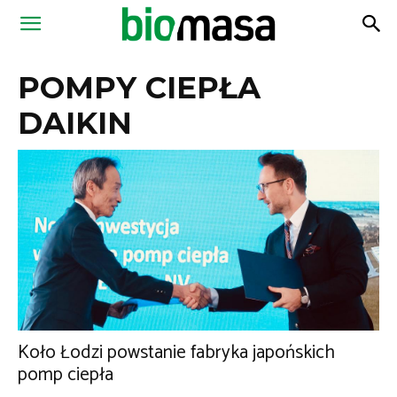
Magazyn
POMPY CIEPŁA
Biomasa
DAIKIN
Koło Łodzi powstanie fabryka japońskich
pomp ciepła