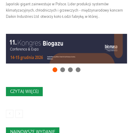
Japoński gigant zainwestuje w Polsce. Lider produkcji systemów
klimatyzacyjnych, chłodniczych i grzewczych - międzynarodowy koncern
Daikin Industries Ltd. otworzy koło Łodzi fabrykę, w której...
CZYTAJ WIĘCEJ
NAJNOWSZE WYDANIE