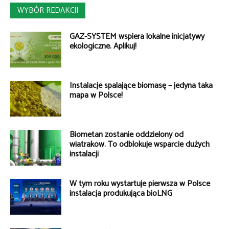
WYBÓR REDAKCJI
GAZ-SYSTEM wspiera lokalne inicjatywy
ekologiczne. Aplikuj!
Instalacje spalające biomasę – jedyna taka
mapa w Polsce!
Biometan zostanie oddzielony od
wiatraków. To odblokuje wsparcie dużych
instalacji
W tym roku wystartuje pierwsza w Polsce
instalacja produkująca bioLNG