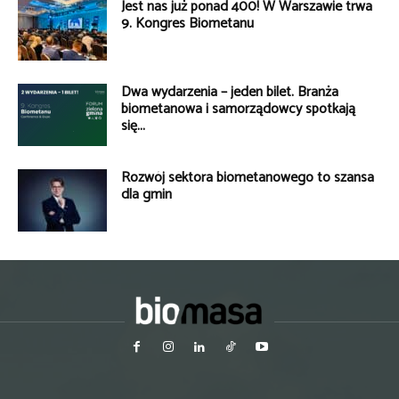
Jest nas już ponad 400! W Warszawie trwa
9. Kongres Biometanu
Dwa wydarzenia – jeden bilet. Branża
biometanowa i samorządowcy spotkają
się...
Rozwój sektora biometanowego to szansa
dla gmin