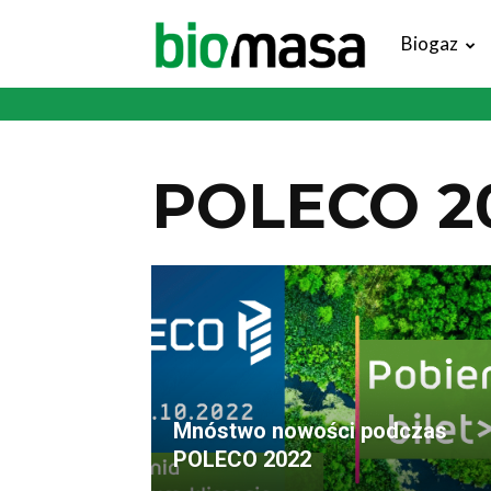
Magazyn
Biogaz
Biomasa
POLECO 2
Mnóstwo nowości podczas
POLECO 2022