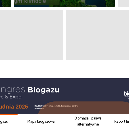
Biomasa i paliwa
ogazu
Mapa biogazowa
Raport B
alternatywne