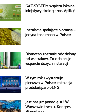
GAZ-SYSTEM wspiera lokalne
inicjatywy ekologiczne. Aplikuj!
Instalacje spalające biomasę –
jedyna taka mapa w Polsce!
Biometan zostanie oddzielony
od wiatraków. To odblokuje
wsparcie dużych instalacji
W tym roku wystartuje
pierwsza w Polsce instalacja
produkująca bioLNG
Jest nas już ponad 400! W
Warszawie trwa 9. Kongres
Biometanu