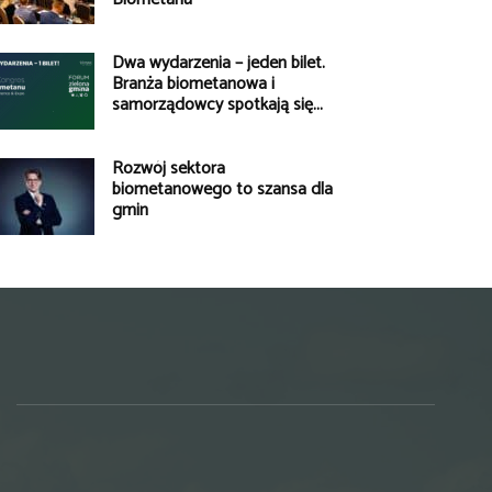
Dwa wydarzenia – jeden bilet.
Branża biometanowa i
samorządowcy spotkają się...
Rozwój sektora
biometanowego to szansa dla
gmin