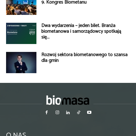
9. Kongres Biometanu
Dwa wydarzenia – jeden bilet. Branża
biometanowa i samorządowcy spotkają
się...
Rozwój sektora biometanowego to szansa
dla gmin
O NAS