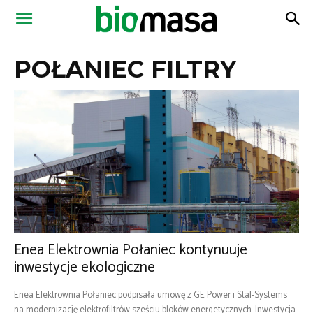
Magazyn
POŁANIEC FILTRY
Biomasa
Enea Elektrownia Połaniec kontynuuje
inwestycje ekologiczne
Enea Elektrownia Połaniec podpisała umowę z GE Power i Stal-Systems
na modernizację elektrofiltrów sześciu bloków energetycznych. Inwestycja