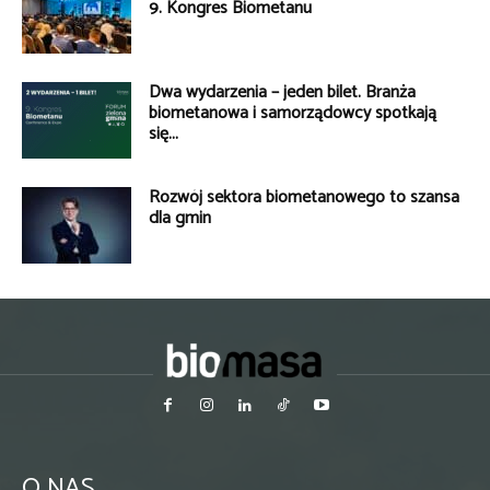
9. Kongres Biometanu
Dwa wydarzenia – jeden bilet. Branża
biometanowa i samorządowcy spotkają
się...
Rozwój sektora biometanowego to szansa
dla gmin
O NAS