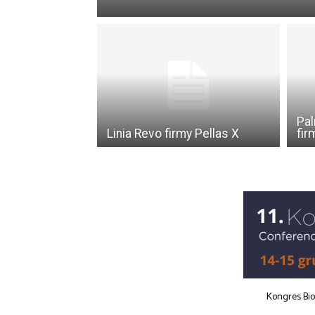
Pal
Linia Revo firmy Pellas X
fir
Kongres Bi