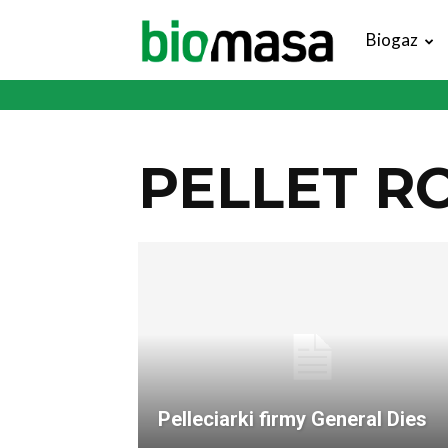
Magazyn
Biogaz
Biomasa
PELLET R
Pelleciarki firmy General Dies