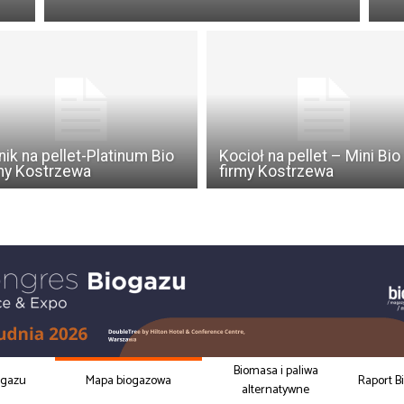
nik na pellet-Platinum Bio
Kocioł na pellet – Mini Bio
my Kostrzewa
firmy Kostrzewa
Biomasa i paliwa
ogazu
Mapa biogazowa
Raport B
alternatywne