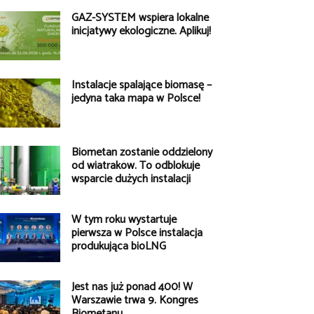
GAZ-SYSTEM wspiera lokalne
inicjatywy ekologiczne. Aplikuj!
Instalacje spalające biomasę –
jedyna taka mapa w Polsce!
Biometan zostanie oddzielony
od wiatraków. To odblokuje
wsparcie dużych instalacji
W tym roku wystartuje
pierwsza w Polsce instalacja
produkująca bioLNG
Jest nas już ponad 400! W
Warszawie trwa 9. Kongres
Biometanu