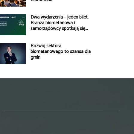
Dwa wydarzenia – jeden bilet.
Branża biometanowa i
samorządowcy spotkają się...
Rozwój sektora
biometanowego to szansa dla
gmin