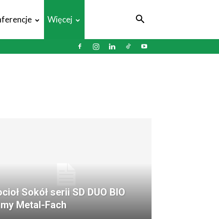
ferencje
Więcej
cioł Sokół serii SD DUO BIO
rmy Metal-Fach