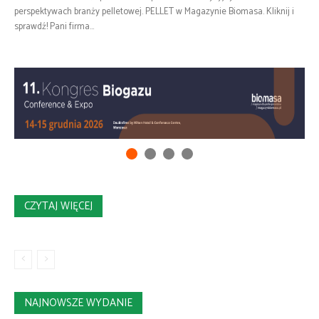
perspektywach branży pelletowej. PELLET w Magazynie Biomasa. Kliknij i
sprawdź! Pani firma...
CZYTAJ WIĘCEJ
NAJNOWSZE WYDANIE