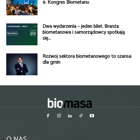
9. Kongres Biometanu
Dwa wydarzenia – jeden bilet. Branża
biometanowa i samorządowcy spotkają
się...
Rozwój sektora biometanowego to szansa
dla gmin
O NAS