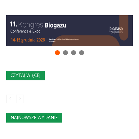
CZYTAJ WIĘCEJ
NAJNOWSZE WYDANIE