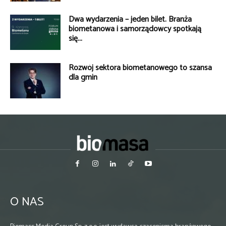
Dwa wydarzenia – jeden bilet. Branża
biometanowa i samorządowcy spotkają
się...
Rozwój sektora biometanowego to szansa
dla gmin
O NAS