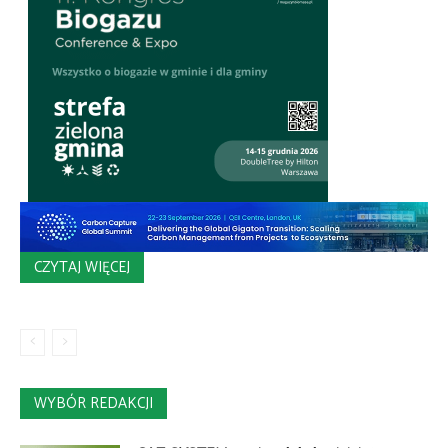
CZYTAJ WIĘCEJ
WYBÓR REDAKCJI