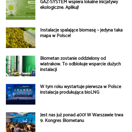
GAZ-SYSTEM wspiera lokalne inicjatywy
ekologiczne. Aplikuj!
Instalacje spalające biomasę – jedyna taka
mapa w Polsce!
Biometan zostanie oddzielony od
wiatraków. To odblokuje wsparcie dużych
instalacji
W tym roku wystartuje pierwsza w Polsce
instalacja produkująca bioLNG
Jest nas już ponad 400! W Warszawie trwa
9. Kongres Biometanu