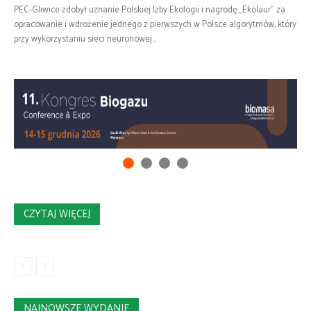
PEC-Gliwice zdobył uznanie Polskiej Izby Ekologii i nagrodę „Ekolaur" za
opracowanie i wdrożenie jednego z pierwszych w Polsce algorytmów, który
przy wykorzystaniu sieci neuronowej...
CZYTAJ WIĘCEJ
NAJNOWSZE WYDANIE