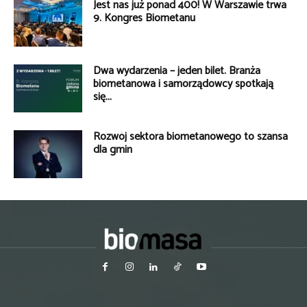
Jest nas już ponad 400! W Warszawie trwa
9. Kongres Biometanu
Dwa wydarzenia – jeden bilet. Branża
biometanowa i samorządowcy spotkają
się...
Rozwój sektora biometanowego to szansa
dla gmin