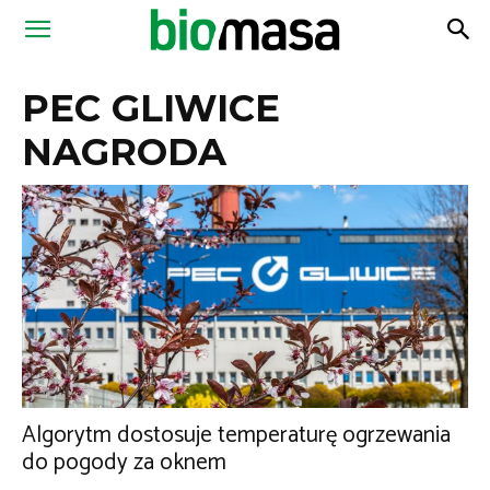
Magazyn
PEC GLIWICE
Biomasa
NAGRODA
Algorytm dostosuje temperaturę ogrzewania
do pogody za oknem