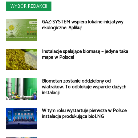
WYBÓR REDAKCJI
GAZ-SYSTEM wspiera lokalne inicjatywy
ekologiczne. Aplikuj!
Instalacje spalające biomasę – jedyna taka
mapa w Polsce!
Biometan zostanie oddzielony od
wiatraków. To odblokuje wsparcie dużych
instalacji
W tym roku wystartuje pierwsza w Polsce
instalacja produkująca bioLNG