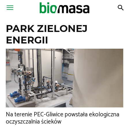
Magazyn
PARK ZIELONEJ
Biomasa
ENERGII
Na terenie PEC-Gliwice powstała ekologiczna
oczyszczalnia ścieków