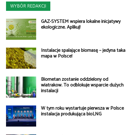
WYBÓR REDAKCJI
GAZ-SYSTEM wspiera lokalne inicjatywy
ekologiczne. Aplikuj!
Instalacje spalające biomasę – jedyna taka
mapa w Polsce!
Biometan zostanie oddzielony od
wiatraków. To odblokuje wsparcie dużych
instalacji
W tym roku wystartuje pierwsza w Polsce
instalacja produkująca bioLNG