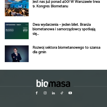
Jest nas już ponad 400! W Warszawie trwa
9. Kongres Biometanu
Dwa wydarzenia – jeden bilet. Branża
biometanowa i samorządowcy spotkają
się...
Rozwój sektora biometanowego to szansa
dla gmin