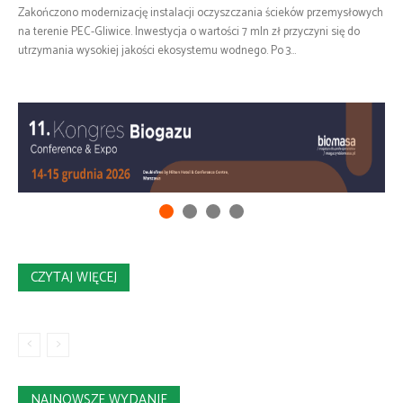
Zakończono modernizację instalacji oczyszczania ścieków przemysłowych
na terenie PEC-Gliwice. Inwestycja o wartości 7 mln zł przyczyni się do
utrzymania wysokiej jakości ekosystemu wodnego. Po 3...
CZYTAJ WIĘCEJ
NAJNOWSZE WYDANIE