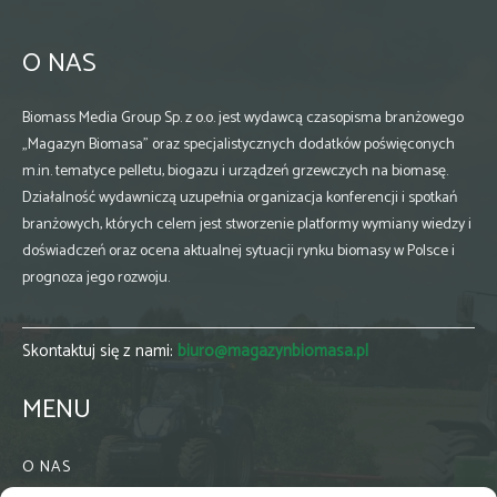
O NAS
Biomass Media Group Sp. z o.o. jest wydawcą czasopisma branżowego
„Magazyn Biomasa” oraz specjalistycznych dodatków poświęconych
m.in. tematyce pelletu, biogazu i urządzeń grzewczych na biomasę.
Działalność wydawniczą uzupełnia organizacja konferencji i spotkań
branżowych, których celem jest stworzenie platformy wymiany wiedzy i
doświadczeń oraz ocena aktualnej sytuacji rynku biomasy w Polsce i
prognoza jego rozwoju.
Skontaktuj się z nami:
biuro@magazynbiomasa.pl
MENU
O NAS