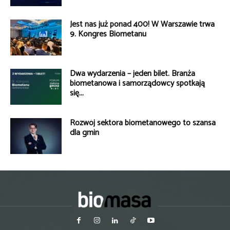
Jest nas już ponad 400! W Warszawie trwa
9. Kongres Biometanu
Dwa wydarzenia – jeden bilet. Branża
biometanowa i samorządowcy spotkają
się...
Rozwój sektora biometanowego to szansa
dla gmin