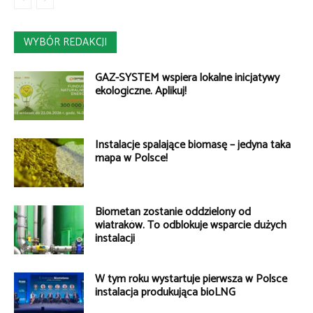
WYBÓR REDAKCJI
GAZ-SYSTEM wspiera lokalne inicjatywy
ekologiczne. Aplikuj!
Instalacje spalające biomasę – jedyna taka
mapa w Polsce!
Biometan zostanie oddzielony od
wiatraków. To odblokuje wsparcie dużych
instalacji
W tym roku wystartuje pierwsza w Polsce
instalacja produkująca bioLNG