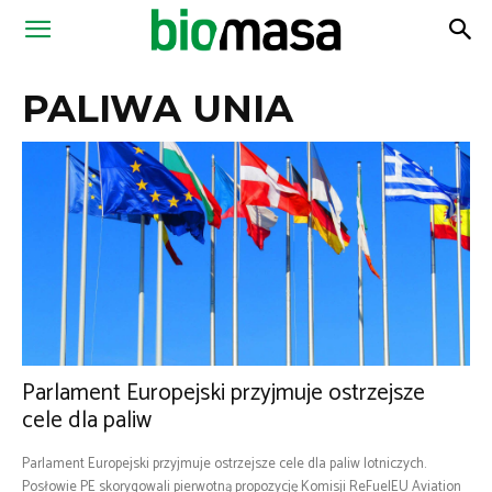
Magazyn
PALIWA UNIA
Biomasa
Parlament Europejski przyjmuje ostrzejsze
cele dla paliw
Parlament Europejski przyjmuje ostrzejsze cele dla paliw lotniczych.
Posłowie PE skorygowali pierwotną propozycję Komisji ReFuelEU Aviation