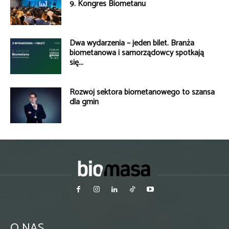
9. Kongres Biometanu
Dwa wydarzenia – jeden bilet. Branża
biometanowa i samorządowcy spotkają
się...
Rozwój sektora biometanowego to szansa
dla gmin
O NAS