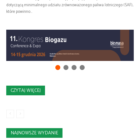
dotyczącą minimalnego udziału zrównoważonego paliwa lotniczego (SAF),
które powinno...
CZYTAJ WIĘCEJ
NAJNOWSZE WYDANIE