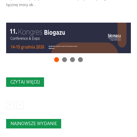
łącznej mocy ok....
CZYTAJ WIĘCEJ
NAJNOWSZE WYDANIE