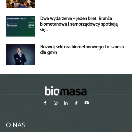
Dwa wydarzenia – jeden bilet. Branża
biometanowa i samorządowcy spotkają
się...
Rozwój sektora biometanowego to szansa
dla gmin
O NAS