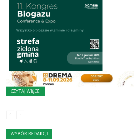
CZYTAJ WIĘCEJ
WYBÓR REDAKCJI