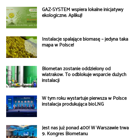
GAZ-SYSTEM wspiera lokalne inicjatywy
ekologiczne. Aplikuj!
Instalacje spalające biomasę – jedyna taka
mapa w Polsce!
Biometan zostanie oddzielony od
wiatraków. To odblokuje wsparcie dużych
instalacji
W tym roku wystartuje pierwsza w Polsce
instalacja produkująca bioLNG
Jest nas już ponad 400! W Warszawie trwa
9. Kongres Biometanu