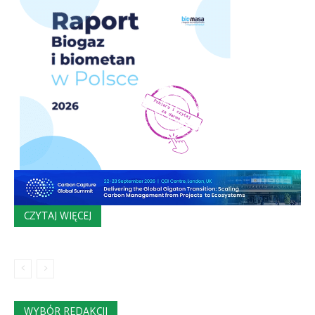
CZYTAJ WIĘCEJ
WYBÓR REDAKCJI