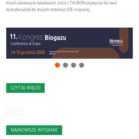
trzech pierwszych kwartałach 2022 r. TAURON przyłączył do sieci
dystrybucyjnej 80 dużych instalacji OZE o łącznej...
CZYTAJ WIĘCEJ
NAJNOWSZE WYDANIE