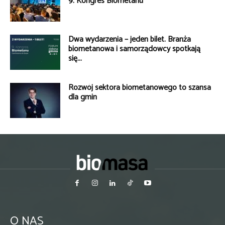
9. Kongres Biometanu
Dwa wydarzenia – jeden bilet. Branża
biometanowa i samorządowcy spotkają
się...
Rozwój sektora biometanowego to szansa
dla gmin
O NAS