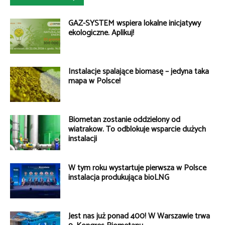
GAZ-SYSTEM wspiera lokalne inicjatywy
ekologiczne. Aplikuj!
Instalacje spalające biomasę – jedyna taka
mapa w Polsce!
Biometan zostanie oddzielony od
wiatraków. To odblokuje wsparcie dużych
instalacji
W tym roku wystartuje pierwsza w Polsce
instalacja produkująca bioLNG
Jest nas już ponad 400! W Warszawie trwa