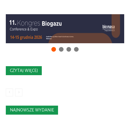
CZYTAJ WIĘCEJ
NAJNOWSZE WYDANIE