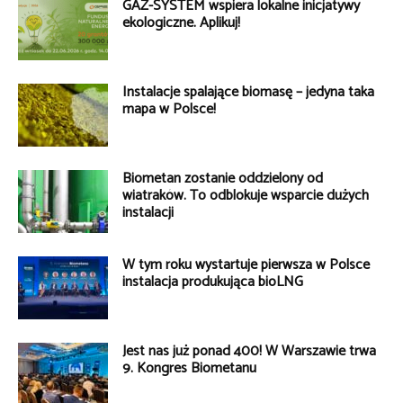
GAZ-SYSTEM wspiera lokalne inicjatywy
ekologiczne. Aplikuj!
Instalacje spalające biomasę – jedyna taka
mapa w Polsce!
Biometan zostanie oddzielony od
wiatraków. To odblokuje wsparcie dużych
instalacji
W tym roku wystartuje pierwsza w Polsce
instalacja produkująca bioLNG
Jest nas już ponad 400! W Warszawie trwa
9. Kongres Biometanu