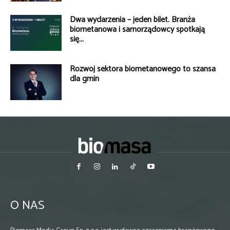
Dwa wydarzenia – jeden bilet. Branża
biometanowa i samorządowcy spotkają
się...
Rozwój sektora biometanowego to szansa
dla gmin
O NAS