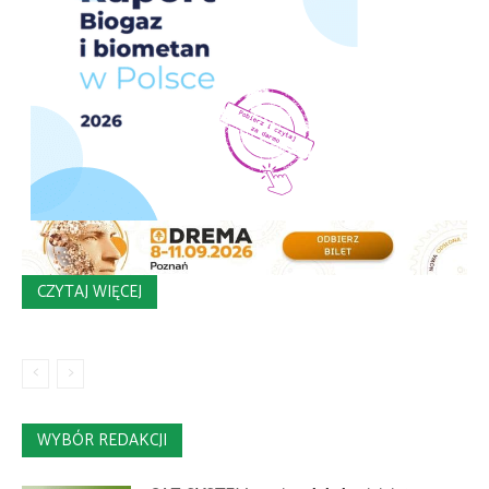
CZYTAJ WIĘCEJ
WYBÓR REDAKCJI