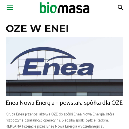
Magazyn
OZE W ENEI
Biomasa
Enea Nowa Energia – powstała spółka dla OZE
Grupa Enea przenosi aktywa OZE do spółki Enea Nowa Energia, która
rozpoczyna działalność operacyjną. Siedzibą spółki będzie Radom.
REKLAMA Przejęcie przez Eneę Nowa Energia wydzielanego z...