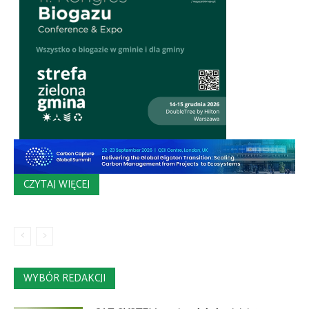
CZYTAJ WIĘCEJ
WYBÓR REDAKCJI