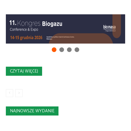
CZYTAJ WIĘCEJ
NAJNOWSZE WYDANIE