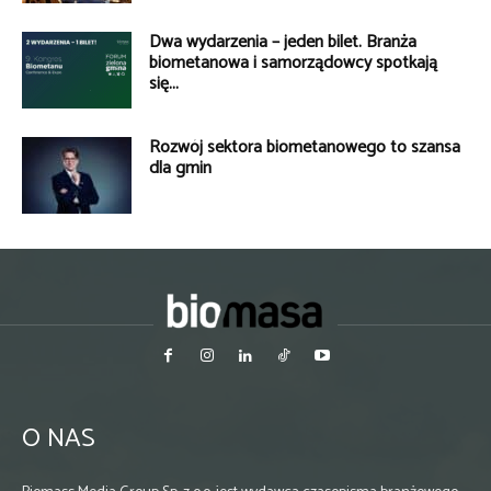
Dwa wydarzenia – jeden bilet. Branża
biometanowa i samorządowcy spotkają
się...
Rozwój sektora biometanowego to szansa
dla gmin
O NAS