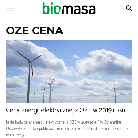
Magazyn
OZE CENA
Biomasa
Ceny energii elektrycznej z OZE w 2019 roku
Jakie będą ceny energii elektrycznej z OZE w 2019 roku? W Dzienniku
Ustaw RP zostało opublikowane rozporządzenie Ministra Energii z dnia 15
maja 2019...