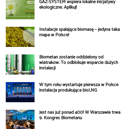
GAZ-SYSTEM wspiera lokalne inicjatywy
ekologiczne. Aplikuj!
Instalacje spalające biomasę – jedyna taka
mapa w Polsce!
Biometan zostanie oddzielony od
wiatraków. To odblokuje wsparcie dużych
instalacji
W tym roku wystartuje pierwsza w Polsce
instalacja produkująca bioLNG
Jest nas już ponad 400! W Warszawie trwa
9. Kongres Biometanu