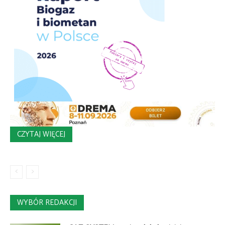
CZYTAJ WIĘCEJ
WYBÓR REDAKCJI