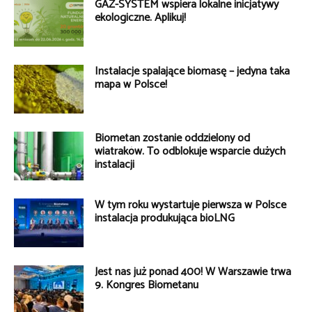
GAZ-SYSTEM wspiera lokalne inicjatywy
ekologiczne. Aplikuj!
Instalacje spalające biomasę – jedyna taka
mapa w Polsce!
Biometan zostanie oddzielony od
wiatraków. To odblokuje wsparcie dużych
instalacji
W tym roku wystartuje pierwsza w Polsce
instalacja produkująca bioLNG
Jest nas już ponad 400! W Warszawie trwa
9. Kongres Biometanu