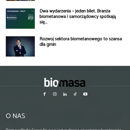
Dwa wydarzenia – jeden bilet. Branża
biometanowa i samorządowcy spotkają
się...
Rozwój sektora biometanowego to szansa
dla gmin
O NAS