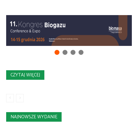
CZYTAJ WIĘCEJ
NAJNOWSZE WYDANIE