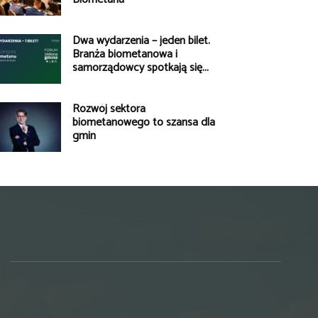
Dwa wydarzenia – jeden bilet.
Branża biometanowa i
samorządowcy spotkają się...
Rozwój sektora
biometanowego to szansa dla
gmin