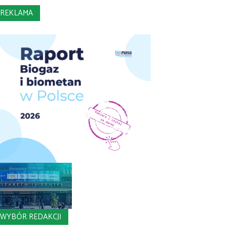
REKLAMA
WYBÓR REDAKCJI