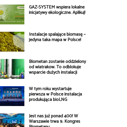
GAZ-SYSTEM wspiera lokalne
inicjatywy ekologiczne. Aplikuj!
Instalacje spalające biomasę –
jedyna taka mapa w Polsce!
Biometan zostanie oddzielony
od wiatraków. To odblokuje
wsparcie dużych instalacji
W tym roku wystartuje
pierwsza w Polsce instalacja
produkująca bioLNG
Jest nas już ponad 400! W
Warszawie trwa 9. Kongres
Biometanu