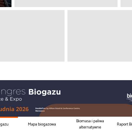
Biomasa i paliwa
ogazu
Mapa biogazowa
Raport B
alternatywne