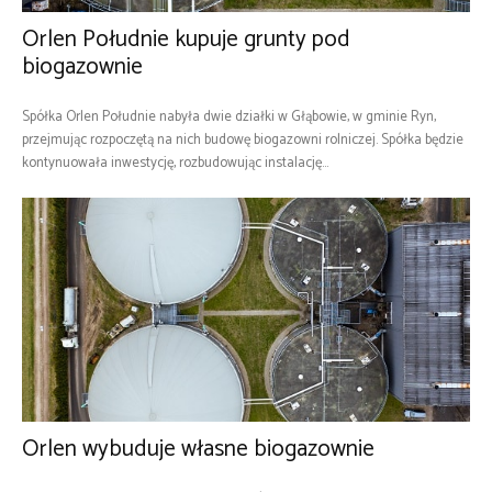
Orlen Południe kupuje grunty pod
biogazownie
Spółka Orlen Południe nabyła dwie działki w Głąbowie, w gminie Ryn,
przejmując rozpoczętą na nich budowę biogazowni rolniczej. Spółka będzie
kontynuowała inwestycję, rozbudowując instalację...
Orlen wybuduje własne biogazownie