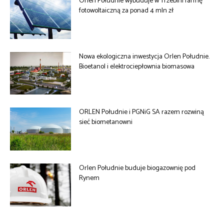
Orlen Południe wybuduje w Trzebini farmę
fotowoltaiczną za ponad 4 mln zł
Nowa ekologiczna inwestycja Orlen Południe.
Bioetanol i elektrociepłownia biomasowa
ORLEN Południe i PGNiG SA razem rozwiną
sieć biometanowni
Orlen Południe buduje biogazownię pod
Rynem