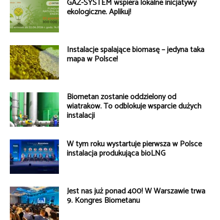
GAZ-SYSTEM wspiera lokalne inicjatywy
ekologiczne. Aplikuj!
Instalacje spalające biomasę – jedyna taka
mapa w Polsce!
Biometan zostanie oddzielony od
wiatraków. To odblokuje wsparcie dużych
instalacji
W tym roku wystartuje pierwsza w Polsce
instalacja produkująca bioLNG
Jest nas już ponad 400! W Warszawie trwa
9. Kongres Biometanu