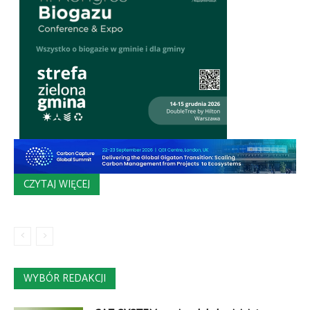
CZYTAJ WIĘCEJ
WYBÓR REDAKCJI