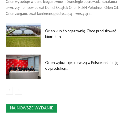
Orlen wybuduje własne biogazownie i równolegle poprowadzi działania
akwizycyjne - powiedział Daniel Obajtek Orlen RLEN Południe i Orlen Oil.
Orlen zorganizował konferencję dotyczącą inwestycji i...
Orlen kupił biogazownię. Chce produkować
biometan
Orlen wybuduje pierwszą w Polsce instalację
do produkcji…
NAJNOWSZE WYDANIE