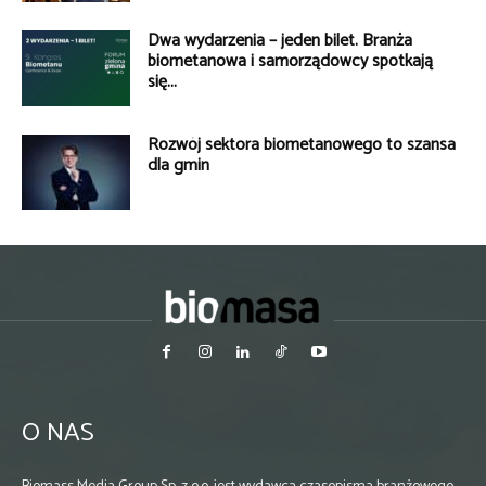
Dwa wydarzenia – jeden bilet. Branża
biometanowa i samorządowcy spotkają
się...
Rozwój sektora biometanowego to szansa
dla gmin
O NAS