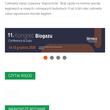
Całkowity zakaz używania "kopciuchów". Brak zgody na montaż pieców
węglowych w nowych i istniejących budynkach. A od 2030 roku całkowity
zakaz ogrzewania domów węglem....
CZYTAJ WIĘCEJ
NAJNOWSZE WYDANIE