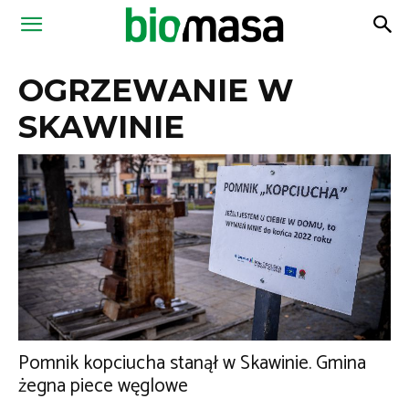
Magazyn
OGRZEWANIE W
Biomasa
SKAWINIE
Pomnik kopciucha stanął w Skawinie. Gmina
żegna piece węglowe