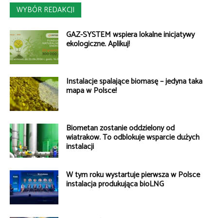
WYBÓR REDAKCJI
GAZ-SYSTEM wspiera lokalne inicjatywy
ekologiczne. Aplikuj!
Instalacje spalające biomasę – jedyna taka
mapa w Polsce!
Biometan zostanie oddzielony od
wiatraków. To odblokuje wsparcie dużych
instalacji
W tym roku wystartuje pierwsza w Polsce
instalacja produkująca bioLNG