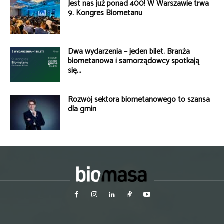
Jest nas już ponad 400! W Warszawie trwa
9. Kongres Biometanu
Dwa wydarzenia – jeden bilet. Branża
biometanowa i samorządowcy spotkają
się...
Rozwój sektora biometanowego to szansa
dla gmin