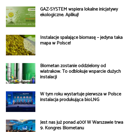
GAZ-SYSTEM wspiera lokalne inicjatywy
ekologiczne. Aplikuj!
Instalacje spalające biomasę – jedyna taka
mapa w Polsce!
Biometan zostanie oddzielony od
wiatraków. To odblokuje wsparcie dużych
instalacji
W tym roku wystartuje pierwsza w Polsce
instalacja produkująca bioLNG
Jest nas już ponad 400! W Warszawie trwa
9. Kongres Biometanu