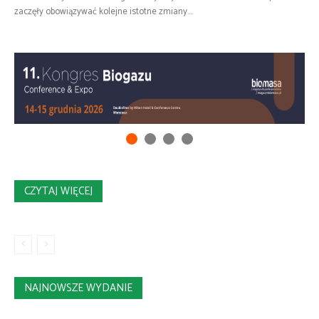
zaczęły obowiązywać kolejne istotne zmiany....
CZYTAJ WIĘCEJ
NAJNOWSZE WYDANIE