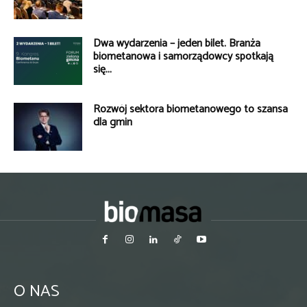
Dwa wydarzenia – jeden bilet. Branża
biometanowa i samorządowcy spotkają
się...
Rozwój sektora biometanowego to szansa
dla gmin
O NAS