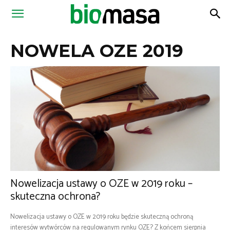
Magazyn
NOWELA OZE 2019
Biomasa
Nowelizacja ustawy o OZE w 2019 roku –
skuteczna ochrona?
Nowelizacja ustawy o OZE w 2019 roku będzie skuteczną ochroną
interesów wytwórców na regulowanym rynku OZE? Z końcem sierpnia