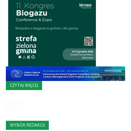
CZYTAJ WIĘCEJ
WYBÓR REDAKCJI