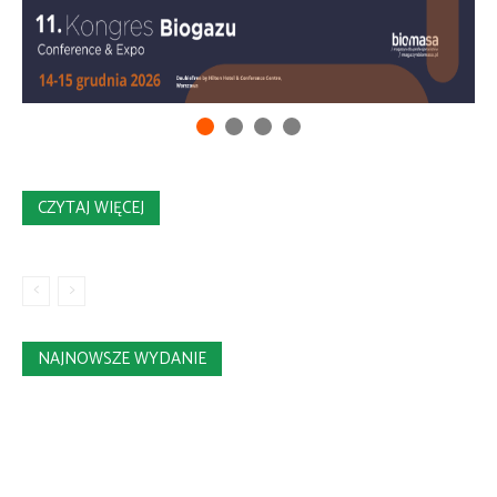
CZYTAJ WIĘCEJ
NAJNOWSZE WYDANIE