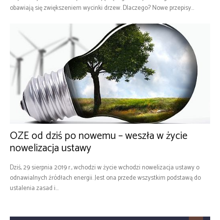
obawiają się zwiększeniem wycinki drzew. Dlaczego? Nowe przepisy...
OZE od dziś po nowemu – weszła w życie
nowelizacja ustawy
Dziś, 29 sierpnia 2019 r., wchodzi w życie wchodzi nowelizacja ustawy o
odnawialnych źródłach energii. Jest ona przede wszystkim podstawą do
ustalenia zasad i...