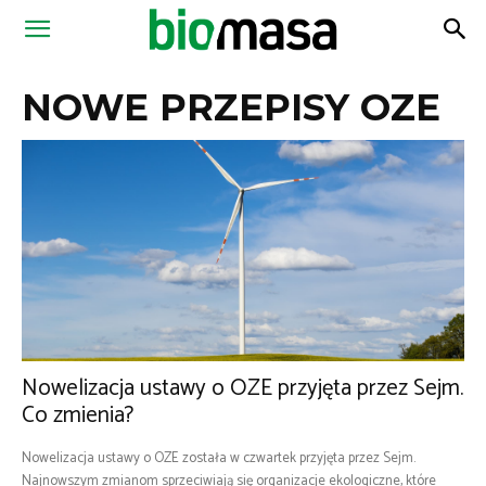
Magazyn
NOWE PRZEPISY OZE
Biomasa
Nowelizacja ustawy o OZE przyjęta przez Sejm.
Co zmienia?
Nowelizacja ustawy o OZE została w czwartek przyjęta przez Sejm.
Najnowszym zmianom sprzeciwiają się organizacje ekologiczne, które