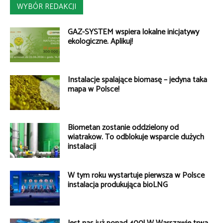
WYBÓR REDAKCJI
GAZ-SYSTEM wspiera lokalne inicjatywy
ekologiczne. Aplikuj!
Instalacje spalające biomasę – jedyna taka
mapa w Polsce!
Biometan zostanie oddzielony od
wiatraków. To odblokuje wsparcie dużych
instalacji
W tym roku wystartuje pierwsza w Polsce
instalacja produkująca bioLNG