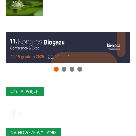
CZYTAJ WIĘCEJ
NAJNOWSZE WYDANIE