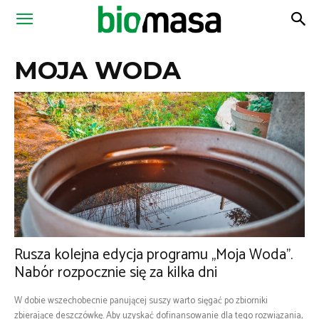
Magazyn
MOJA WODA
Biomasa
Rusza kolejna edycja programu „Moja Woda”.
Nabór rozpocznie się za kilka dni
W dobie wszechobecnie panującej suszy warto sięgać po zbiorniki
zbierające deszczówkę. Aby uzyskać dofinansowanie dla tego rozwiązania,