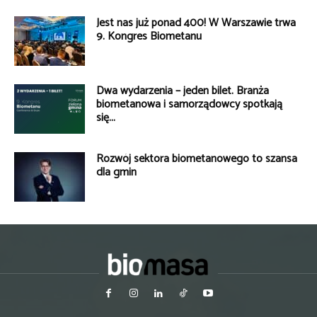
Jest nas już ponad 400! W Warszawie trwa
9. Kongres Biometanu
Dwa wydarzenia – jeden bilet. Branża
biometanowa i samorządowcy spotkają
się...
Rozwój sektora biometanowego to szansa
dla gmin