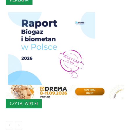
REKLAMA
CZYTAJ WIĘCEJ