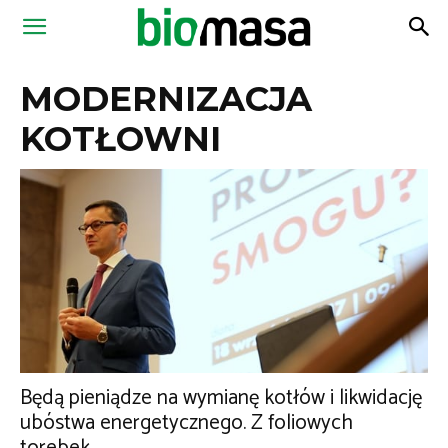
Magazyn
MODERNIZACJA
Biomasa
KOTŁOWNI
Będą pieniądze na wymianę kotłów i likwidację
ubóstwa energetycznego. Z foliowych