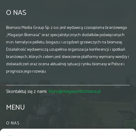
O NAS
Biomass Media Group Sp. z o.o. jest wydawcą czasopisma branżowego
„Magazyn Biomasa” oraz specjalistycznych dodatków poświęconych
m.in. tematyce pelletu, biogazu i urządzeń grzewczych na biomasę.
Działalność wydawniczą uzupełnia organizacja konferencji i spotkań
branżowych, których celem jest stworzenie platformy wymiany wiedzy i
doświadczeń oraz ocena aktualnej sytuacji rynku biomasy w Polsce i
prognoza jego rozwoju.
Skontaktuj się z nami:
biuro@magazynbiomasa.pl
MENU
O NAS
KONTAKT