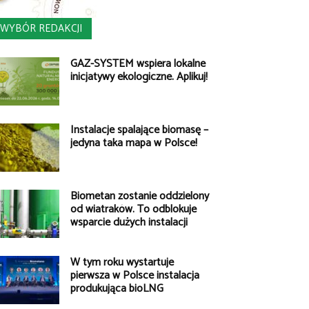
WYBÓR REDAKCJI
GAZ-SYSTEM wspiera lokalne
inicjatywy ekologiczne. Aplikuj!
Instalacje spalające biomasę –
jedyna taka mapa w Polsce!
Biometan zostanie oddzielony
od wiatraków. To odblokuje
wsparcie dużych instalacji
W tym roku wystartuje
pierwsza w Polsce instalacja
produkująca bioLNG