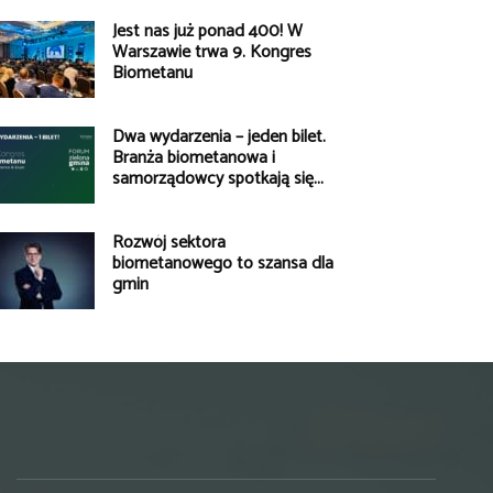
Jest nas już ponad 400! W
Warszawie trwa 9. Kongres
Biometanu
Dwa wydarzenia – jeden bilet.
Branża biometanowa i
samorządowcy spotkają się...
Rozwój sektora
biometanowego to szansa dla
gmin