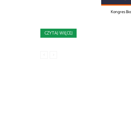
Kongres Bi
CZYTAJ WIĘCEJ