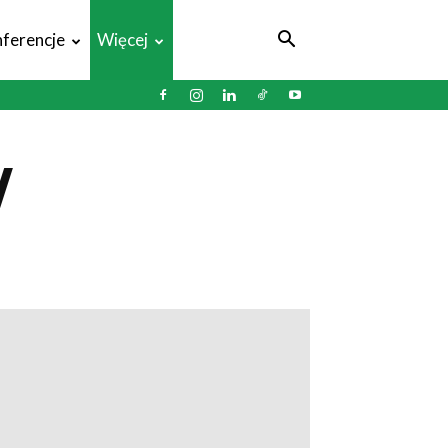
ferencje
Więcej
W