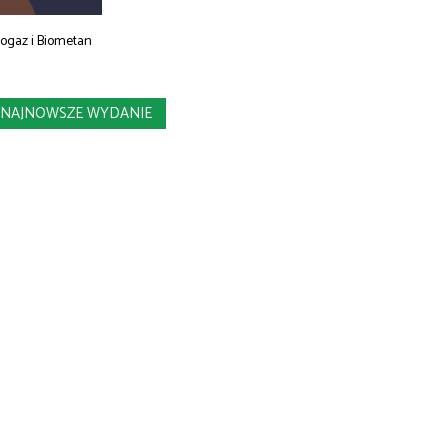
iogaz i Biometan
NAJNOWSZE WYDANIE