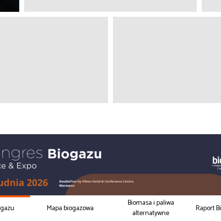
Biomasa i paliwa
ogazu
Mapa biogazowa
Raport B
alternatywne