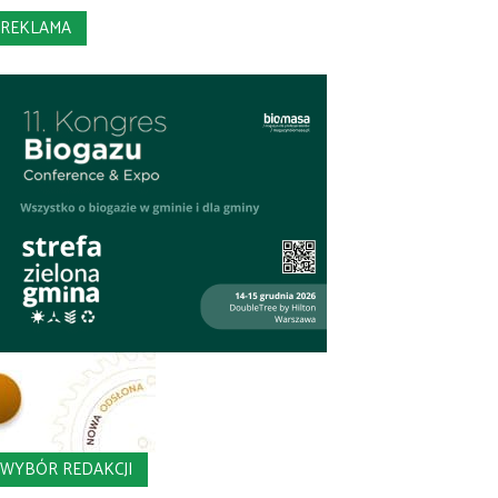
REKLAMA
WYBÓR REDAKCJI