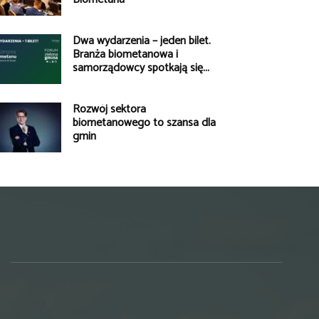
Dwa wydarzenia – jeden bilet.
Branża biometanowa i
samorządowcy spotkają się...
Rozwój sektora
biometanowego to szansa dla
gmin