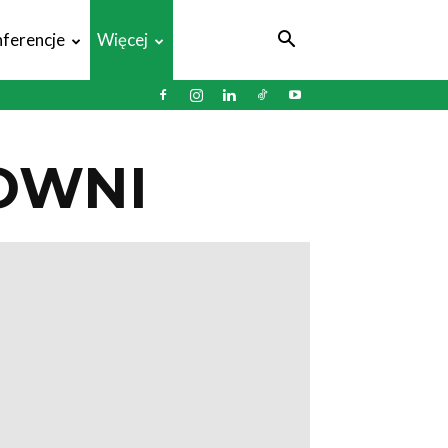
ferencje
Więcej
OWNI