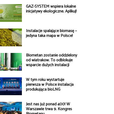
GAZ-SYSTEM wspiera lokalne
inicjatywy ekologiczne. Aplikuj!
Instalacje spalające biomasę –
jedyna taka mapa w Polsce!
Biometan zostanie oddzielony
od wiatraków. To odblokuje
wsparcie dużych instalacji
W tym roku wystartuje
pierwsza w Polsce instalacja
produkująca bioLNG
Jest nas już ponad 400! W
Warszawie trwa 9. Kongres
Biometanu