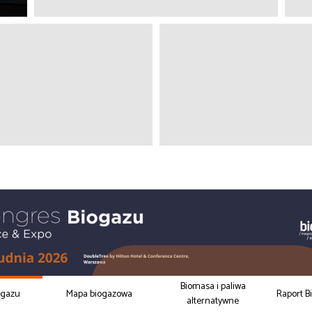
Biomasa i paliwa
ogazu
Mapa biogazowa
Raport B
alternatywne