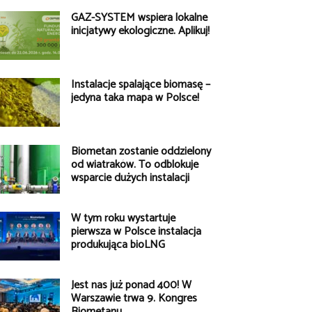
GAZ-SYSTEM wspiera lokalne
inicjatywy ekologiczne. Aplikuj!
Instalacje spalające biomasę –
jedyna taka mapa w Polsce!
Biometan zostanie oddzielony
od wiatraków. To odblokuje
wsparcie dużych instalacji
W tym roku wystartuje
pierwsza w Polsce instalacja
produkująca bioLNG
Jest nas już ponad 400! W
Warszawie trwa 9. Kongres
Biometanu