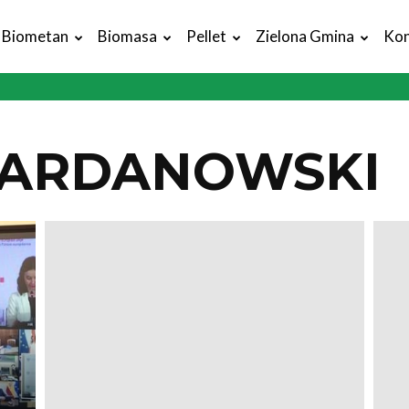
Biometan
Biomasa
Pellet
Zielona Gmina
Kon
 ARDANOWSKI