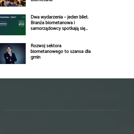
Dwa wydarzenia – jeden bilet.
Branża biometanowa i
samorządowcy spotkają się...
Rozwój sektora
biometanowego to szansa dla
gmin