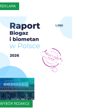
REKLAMA
WYBÓR REDAKCJI