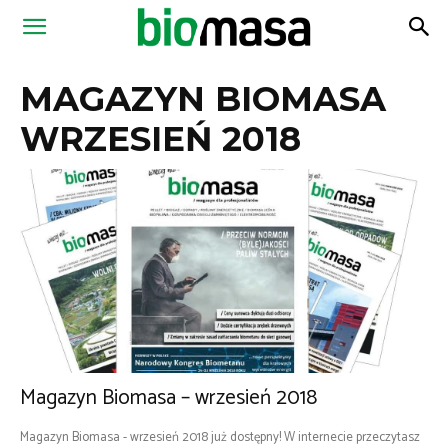
Magazyn
MAGAZYN BIOMASA
Biomasa
WRZESIEŃ 2018
Magazyn Biomasa – wrzesień 2018
Magazyn Biomasa - wrzesień 2018 już dostępny! W internecie przeczytasz