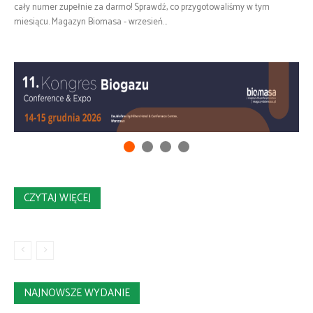
cały numer zupełnie za darmo! Sprawdź, co przygotowaliśmy w tym
miesiącu. Magazyn Biomasa - wrzesień...
CZYTAJ WIĘCEJ
NAJNOWSZE WYDANIE