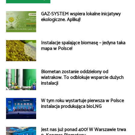
GAZ-SYSTEM wspiera lokalne inicjatywy
ekologiczne. Aplikuj!
Instalacje spalające biomasę – jedyna taka
mapa w Polsce!
Biometan zostanie oddzielony od
wiatraków. To odblokuje wsparcie dużych
instalacji
W tym roku wystartuje pierwsza w Polsce
instalacja produkująca bioLNG
Jest nas już ponad 400! W Warszawie trwa