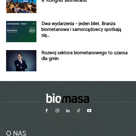
9. Kongres Biometanu
Dwa wydarzenia – jeden bilet. Branża
biometanowa i samorządowcy spotkają
się...
Rozwój sektora biometanowego to szansa
dla gmin
O NAS