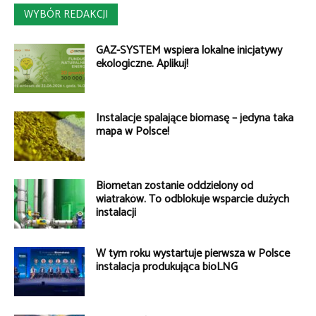
WYBÓR REDAKCJI
GAZ-SYSTEM wspiera lokalne inicjatywy
ekologiczne. Aplikuj!
Instalacje spalające biomasę – jedyna taka
mapa w Polsce!
Biometan zostanie oddzielony od
wiatraków. To odblokuje wsparcie dużych
instalacji
W tym roku wystartuje pierwsza w Polsce
instalacja produkująca bioLNG