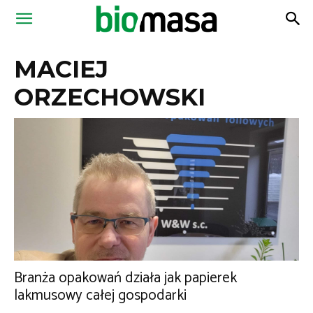
Magazyn
MACIEJ
Biomasa
ORZECHOWSKI
Branża opakowań działa jak papierek
lakmusowy całej gospodarki