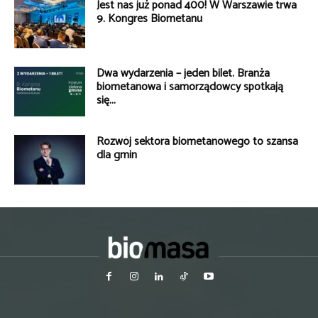
Jest nas już ponad 400! W Warszawie trwa
9. Kongres Biometanu
Dwa wydarzenia – jeden bilet. Branża
biometanowa i samorządowcy spotkają
się...
Rozwój sektora biometanowego to szansa
dla gmin