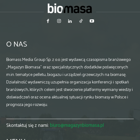
O NAS
Biomass Media Group Sp. z o.o. jest wydawcą czasopisma branżowego
„Magazyn Biomasa” oraz specjalistycznych dodatków poświęconych
m.in. tematyce pelletu, biogazu i urządzeń grzewczych na biomasę.
Działalność wydawniczą uzupełnia organizacja konferencji i spotkań
branżowych, których celem jest stworzenie platformy wymiany wiedzy i
doświadczeń oraz ocena aktualnej sytuacji rynku biomasy w Polsce i
prognoza jego rozwoju.
Skontaktuj się z nami:
biuro@magazynbiomasa.pl