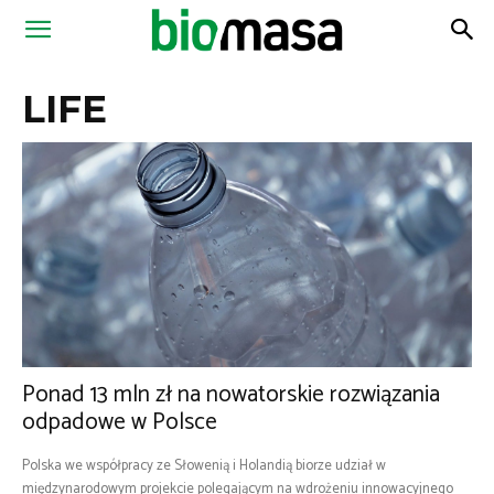
Magazyn
LIFE
Biomasa
Ponad 13 mln zł na nowatorskie rozwiązania
odpadowe w Polsce
Polska we współpracy ze Słowenią i Holandią biorze udział w
międzynarodowym projekcie polegającym na wdrożeniu innowacyjnego