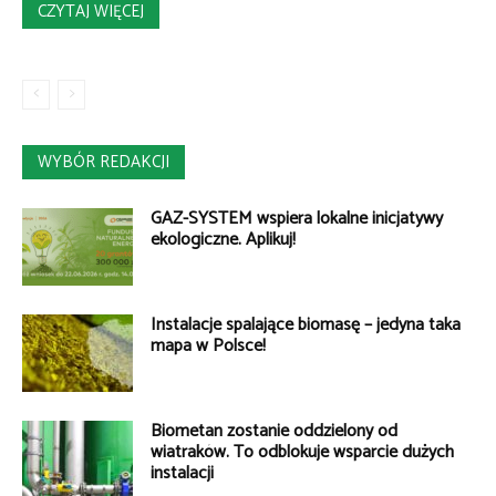
CZYTAJ WIĘCEJ
WYBÓR REDAKCJI
GAZ-SYSTEM wspiera lokalne inicjatywy
ekologiczne. Aplikuj!
Instalacje spalające biomasę – jedyna taka
mapa w Polsce!
Biometan zostanie oddzielony od
wiatraków. To odblokuje wsparcie dużych
instalacji