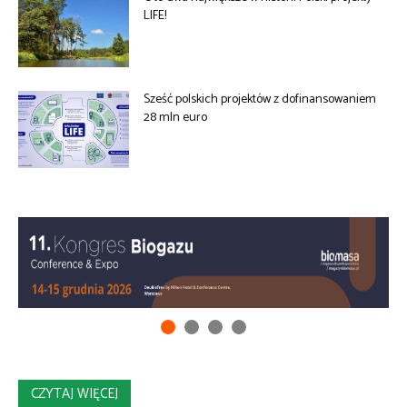
LIFE!
Sześć polskich projektów z dofinansowaniem
28 mln euro
CZYTAJ WIĘCEJ