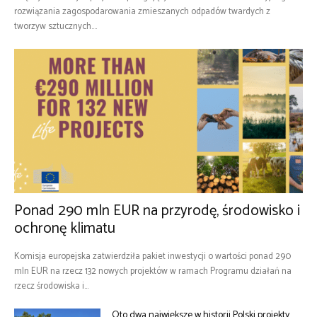
rozwiązania zagospodarowania zmieszanych odpadów twardych z
tworzyw sztucznych....
Ponad 290 mln EUR na przyrodę, środowisko i
ochronę klimatu
Komisja europejska zatwierdziła pakiet inwestycji o wartości ponad 290
mln EUR na rzecz 132 nowych projektów w ramach Programu działań na
rzecz środowiska i...
Oto dwa największe w historii Polski projekty