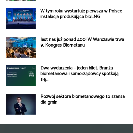
W tym roku wystartuje pierwsza w Polsce
instalacja produkująca bioLNG
Jest nas już ponad 400! W Warszawie trwa
9. Kongres Biometanu
Dwa wydarzenia – jeden bilet. Branża
biometanowa i samorządowcy spotkają
się...
Rozwój sektora biometanowego to szansa
dla gmin