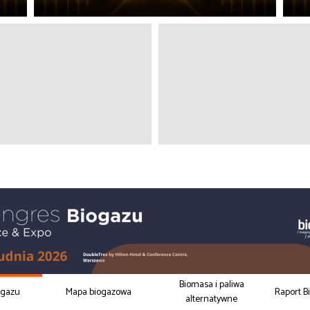
Biomasa i paliwa
ogazu
Mapa biogazowa
Raport B
alternatywne