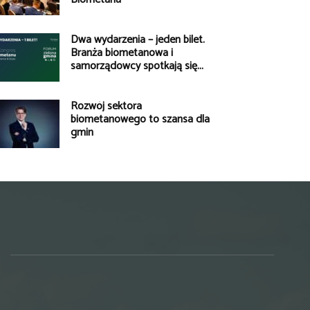
Dwa wydarzenia – jeden bilet.
Branża biometanowa i
samorządowcy spotkają się...
Rozwój sektora
biometanowego to szansa dla
gmin