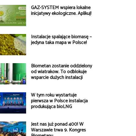
GAZ-SYSTEM wspiera lokalne
inicjatywy ekologiczne. Aplikuj!
Instalacje spalające biomasę –
jedyna taka mapa w Polsce!
Biometan zostanie oddzielony
od wiatraków. To odblokuje
wsparcie dużych instalacji
W tym roku wystartuje
pierwsza w Polsce instalacja
produkująca bioLNG
Jest nas już ponad 400! W
Warszawie trwa 9. Kongres
Biometanu