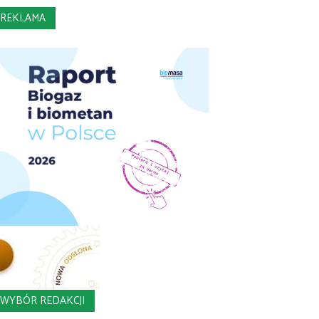
REKLAMA
WYBÓR REDAKCJI